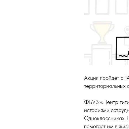
Акция пройдет с 1
территориальных 
ФБУЗ «Центр гиги
историями сотрудн
Одноклассниках. 
помогает им в жиз