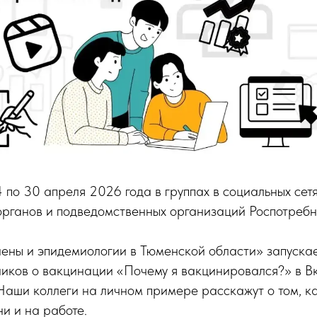
4 по 30 апреля 2026 года в группах в социальных сет
органов и подведомственных организаций Роспотребн
ены и эпидемиологии в Тюменской области» запускае
иков о вакцинации «Почему я вакцинировался?» в Вк
Наши коллеги на личном примере расскажут о том, к
ни и на работе.