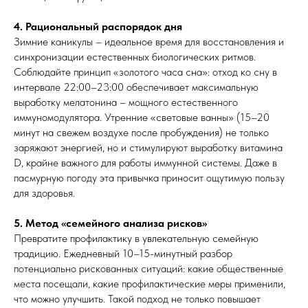
4. Рациональный распорядок дня
Зимние каникулы – идеальное время для восстановления и
синхронизации естественных биологических ритмов.
Соблюдайте принцип «золотого часа сна»: отход ко сну в
интервале 22:00–23:00 обеспечивает максимальную
выработку мелатонина – мощного естественного
иммуномодулятора. Утренние «световые ванны» (15–20
минут на свежем воздухе после пробуждения) не только
заряжают энергией, но и стимулируют выработку витамина
D, крайне важного для работы иммунной системы. Даже в
пасмурную погоду эта привычка приносит ощутимую пользу
для здоровья.
5. Метод «семейного анализа рисков»
Превратите профилактику в увлекательную семейную
традицию. Ежедневный 10–15-минутный разбор
потенциально рискованных ситуаций: какие общественные
места посещали, какие профилактические меры применили,
что можно улучшить. Такой подход не только повышает