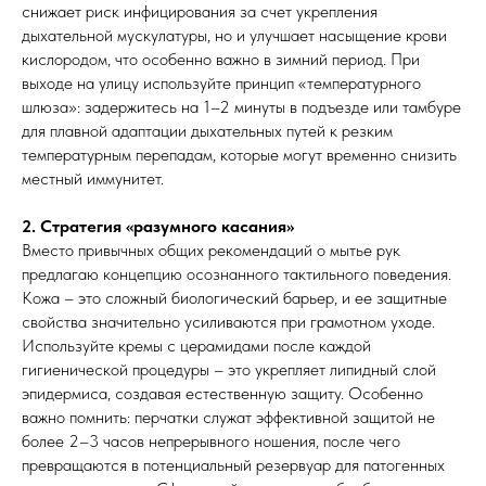
снижает риск инфицирования за счет укрепления
дыхательной мускулатуры, но и улучшает насыщение крови
кислородом, что особенно важно в зимний период. При
выходе на улицу используйте принцип «температурного
шлюза»: задержитесь на 1–2 минуты в подъезде или тамбуре
для плавной адаптации дыхательных путей к резким
температурным перепадам, которые могут временно снизить
местный иммунитет.
2. Стратегия «разумного касания»
Вместо привычных общих рекомендаций о мытье рук
предлагаю концепцию осознанного тактильного поведения.
Кожа – это сложный биологический барьер, и ее защитные
свойства значительно усиливаются при грамотном уходе.
Используйте кремы с церамидами после каждой
гигиенической процедуры – это укрепляет липидный слой
эпидермиса, создавая естественную защиту. Особенно
важно помнить: перчатки служат эффективной защитой не
более 2–3 часов непрерывного ношения, после чего
превращаются в потенциальный резервуар для патогенных