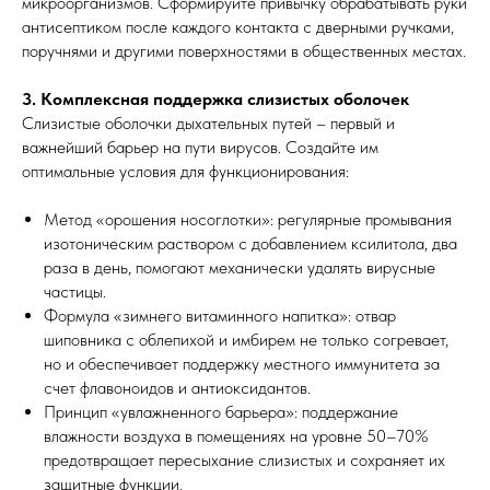
микроорганизмов. Сформируйте привычку обрабатывать руки
антисептиком после каждого контакта с дверными ручками,
поручнями и другими поверхностями в общественных местах.
3. Комплексная поддержка слизистых оболочек
Слизистые оболочки дыхательных путей – первый и
важнейший барьер на пути вирусов. Создайте им
оптимальные условия для функционирования:
Метод «орошения носоглотки»: регулярные промывания
изотоническим раствором с добавлением ксилитола, два
раза в день, помогают механически удалять вирусные
частицы.
Формула «зимнего витаминного напитка»: отвар
шиповника с облепихой и имбирем не только согревает,
но и обеспечивает поддержку местного иммунитета за
счет флавоноидов и антиоксидантов.
Принцип «увлажненного барьера»: поддержание
влажности воздуха в помещениях на уровне 50–70%
предотвращает пересыхание слизистых и сохраняет их
защитные функции.