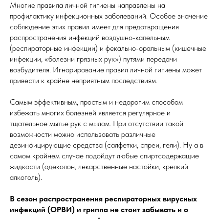
Многие правила личной гигиены направлены на
профилактику инфекционных заболеваний. Особое значение
соблюдение этих правил имеет для предотвращения
распространения инфекций воздушно-капельным
(респираторные инфекции) и фекально-оральным (кишечные
инфекции, «болезни грязных рук») путями передачи
возбудителя. Игнорирование правил личной гигиены может
привести к крайне неприятным последствиям.
Самым эффективным, простым и недорогим способом
избежать многих болезней является регулярное и
тщательное мытье рук с мылом. При отсутствии такой
возможности можно использовать различные
дезинфицирующие средства (салфетки, спреи, гели). Ну а в
самом крайнем случае подойдут любые спиртсодержащие
жидкости (одеколон, лекарственные настойки, крепкий
алкоголь).
В сезон распространения респираторных вирусных
инфекций (ОРВИ) и гриппа не стоит забывать и о