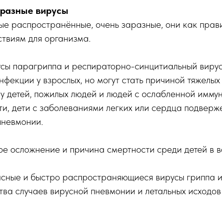
разные вирусы
е распространённые, очень заразные, они как прави
твиям для организма.
усы парагриппа и респираторно-синцитиальный виру
нфекции у взрослых, но могут стать причиной тяжелы
 у детей, пожилых людей и людей с ослабленной имму
и, дети с заболеваниями легких или сердца подверж
пневмонии.
е осложнение и причина смертности среди детей в во
пасные и быстро распространяющиеся вирусы гриппа 
ва случаев вирусной пневмонии и летальных исходов