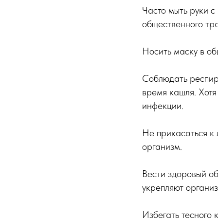
Часто мыть руки с
общественного тр
Носить маску в об
Соблюдать респира
время кашля. Хотя
инфекции.
Не прикасаться к 
организм.
Вести здоровый об
укрепляют организ
Избегать тесного 