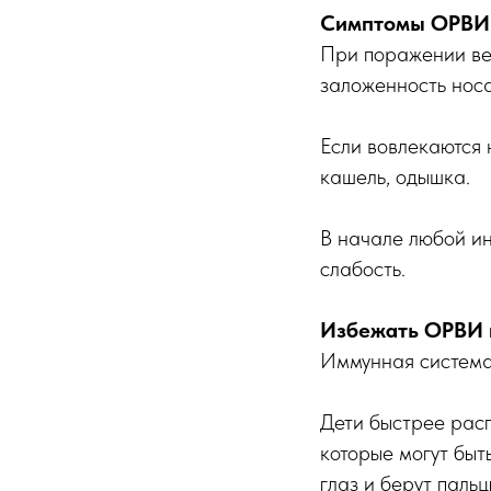
Симптомы ОРВИ
При поражении вер
заложенность носа
Если вовлекаются 
кашель, одышка.
В начале любой ин
слабость.
Избежать ОРВИ 
Иммунная система
Дети быстрее расп
которые могут быт
глаз и берут паль