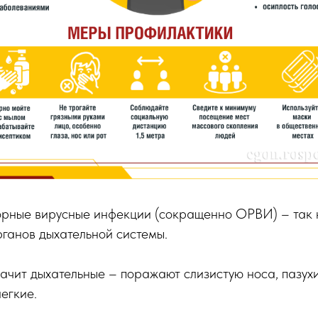
рные вирусные инфекции (сокращенно ОРВИ) – так 
рганов дыхательной системы.
ачит дыхательные – поражают слизистую носа, пазухи,
егкие.