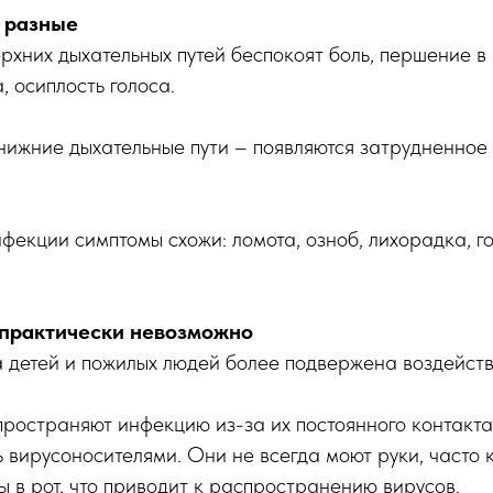
 разные
хних дыхательных путей беспокоят боль, першение в 
, осиплость голоса.
нижние дыхательные пути – появляются затрудненное 
фекции симптомы схожи: ломота, озноб, лихорадка, го
практически невозможно
 детей и пожилых людей более подвержена воздейств
ространяют инфекцию из-за их постоянного контакта 
ь вирусоносителями. Они не всегда моют руки, часто 
цы в рот, что приводит к распространению вирусов.