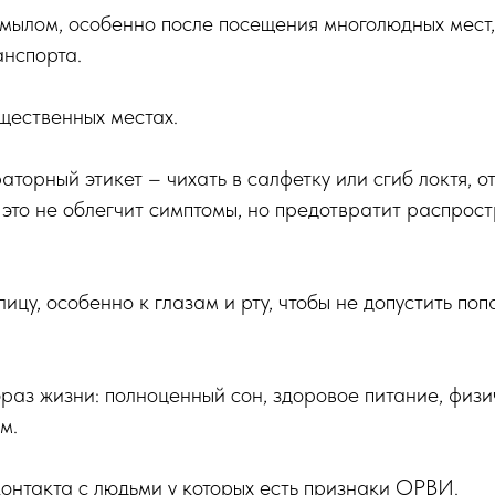
 мылом, особенно после посещения многолюдных мест,
анспорта.
щественных местах.
торный этикет – чихать в салфетку или сгиб локтя, о
 это не облегчит симптомы, но предотвратит распрос
лицу, особенно к глазам и рту, чтобы не допустить по
раз жизни: полноценный сон, здоровое питание, физи
м.
контакта с людьми у которых есть признаки ОРВИ.