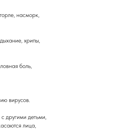
горле, насморк,
дыхание, хрипы,
ловная боль,
ию вирусов.
с другими детьми,
касаются лица,