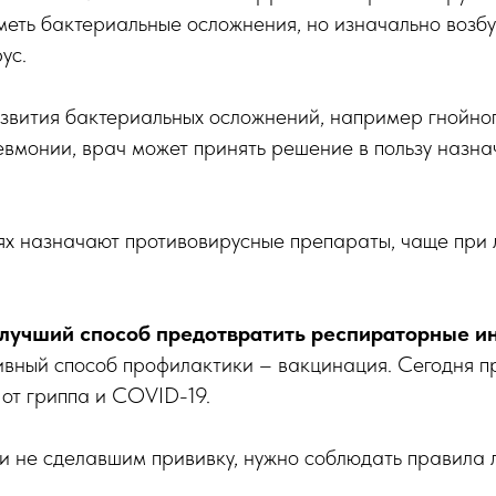
еть бактериальные осложнения, но изначально возбу
ус.
азвития бактериальных осложнений, например гнойног
вмонии, врач может принять решение в пользу назна
ях назначают противовирусные препараты, чаще при 
лучший способ предотвратить респираторные и
вный способ профилактики – вакцинация. Сегодня п
от гриппа и COVID-19.
 и не сделавшим прививку, нужно соблюдать правила 