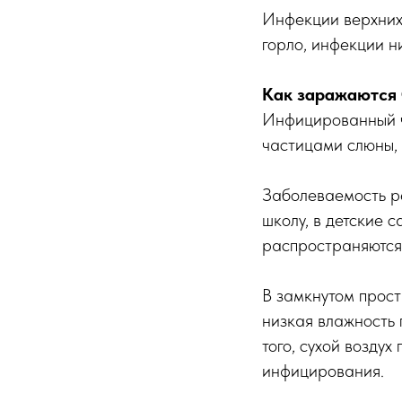
Инфекции верхних 
горло, инфекции н
Как заражаются
Инфицированный ч
частицами слюны, 
Заболеваемость ре
школу, в детские 
распространяются
В замкнутом прост
низкая влажность
того, сухой воздух
инфицирования.