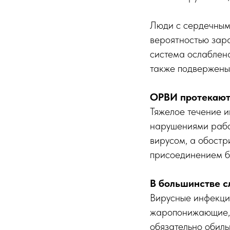
Люди с сердечным
вероятностью зар
система ослаблена
также подвержены 
ОРВИ протекают 
Тяжелое течение и
нарушениями рабо
вирусом, а обост
присоединением б
В большинстве с
Вирусные инфекци
жаропонижающие, 
обязательно обиль