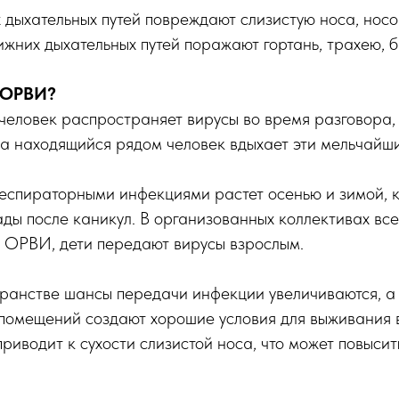
дыхательных путей повреждают слизистую носа, носо
ижних дыхательных путей поражают гортань, трахею, б
 ОРВИ?
еловек распространяет вирусы во время разговора, 
а находящийся рядом человек вдыхает эти мельчайши
спираторными инфекциями растет осенью и зимой, ко
сады после каникул. В организованных коллективах вс
 ОРВИ, дети передают вирусы взрослым.
ранстве шансы передачи инфекции увеличиваются, а 
 помещений создают хорошие условия для выживания 
 приводит к сухости слизистой носа, что может повысит