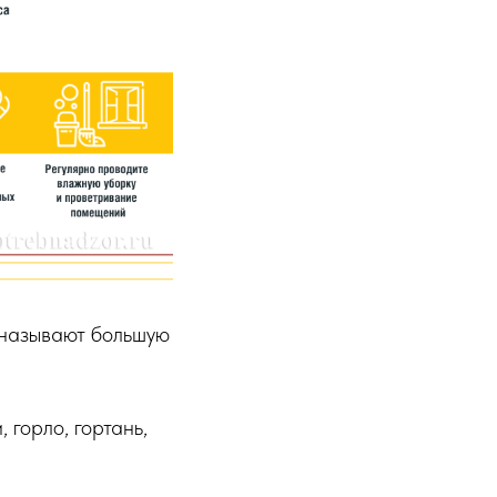
называют большую
 горло, гортань,