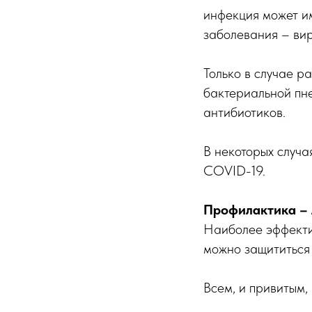
инфекция может им
заболевания – вир
Только в случае р
бактериальной пне
антибиотиков.
В некоторых случа
COVID-19.
Профилактика – 
Наиболее эффекти
можно защититься 
Всем, и привитым,