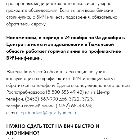
проверенных медицинских источников и регулярно
проходите обследования. Если вы или ваши близкие
столкнулись с ВИЧ или есть подозрения, обязательно
обратитесь к врачу.
Напоминаем, в период с 24 ноября по 05 декабря в
Центре гигиены и эпидемиологии в Тюменской
области работает горячая линия по профилактике
ВИЧ-инфекции.
Жители Тюменской области, желающие получить
консультацию по профилактике ВИЧ-инфекции могут
обратиться по телефону Единого консультационного центра
Роспотребнадзора (8 800 555 49 43) или в Центр:
телефон: (3452) 567-990 доб. 3722, 3723;
телефон горячей линии: (3452) 68-48-94;
e-mail:
epidnadzor@fguz-tyumen.ru
НУЖНО СДАТЬ ТЕСТ НА ВИЧ БЫСТРО И
АНОНИМНО?