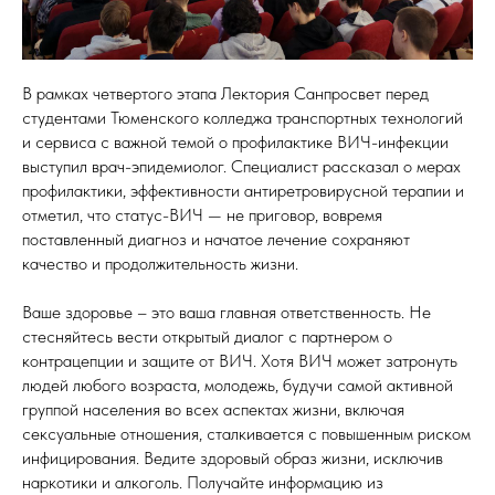
В рамках четвертого этапа Лектория Санпросвет перед
студентами Тюменского колледжа транспортных технологий
и сервиса с важной темой о профилактике ВИЧ-инфекции
выступил врач-эпидемиолог. Специалист рассказал о мерах
профилактики, эффективности антиретровирусной терапии и
отметил, что статус-ВИЧ — не приговор, вовремя
поставленный диагноз и начатое лечение сохраняют
качество и продолжительность жизни.
Ваше здоровье – это ваша главная ответственность. Не
стесняйтесь вести открытый диалог с партнером о
контрацепции и защите от ВИЧ. Хотя ВИЧ может затронуть
людей любого возраста, молодежь, будучи самой активной
группой населения во всех аспектах жизни, включая
сексуальные отношения, сталкивается с повышенным риском
инфицирования. Ведите здоровый образ жизни, исключив
наркотики и алкоголь. Получайте информацию из