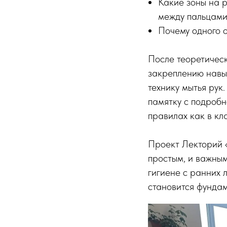
Какие зоны на р
между пальцами,
Почему одного 
После теоретичес
закреплению навы
технику мытья рук
памятку с подробн
правилах как в кла
Проект Лекторий 
простым, и важны
гигиене с ранних л
становится фунда