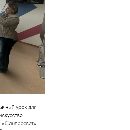
ычный урок для
искусство
й «Санпросвет»,