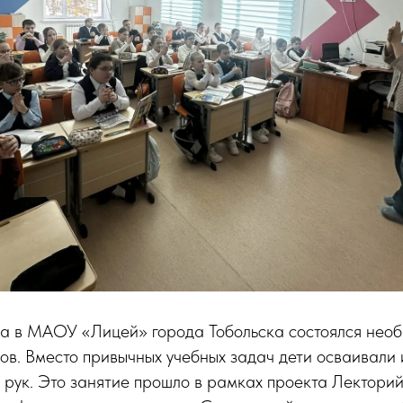
да в МАОУ «Лицей» города Тобольска состоялся необ
в. Вместо привычных учебных задач дети осваивали 
 рук. Это занятие прошло в рамках проекта Лектори