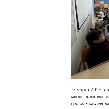
17 марта 2026 го
младших школьнико
правильного мытья