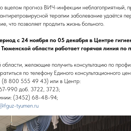
что вцелом прогноз ВИЧ-инфекции неблагоприятный, 
антиретровирусной терапии заболевание удаётся пе
ие, что позволяет продлить жизнь больного.
ериод с 24 ноября по 05 декабря в Центре гигие
 Тюменской области работает горячая линия по 
 области, желающие получить консультацию по проф
ратиться по телефону Единого консультационного це
 (8 800 555 49 43) или в Центр:
67-990 доб. 3722, 3723;
инии: (3452) 68-48-94;
@fguz-tyumen.ru