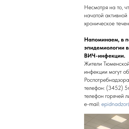
Несмотря на то, 
начатой активной 
хроническое течен
Напоминаем, в п
эпидемиологии в
ВИЧ-инфекции.
Жители Тюменской
инфекции могут об
Роспотребнадзора
телефон: (3452) 5
телефон горячей л
e-mail:
epidnadzor