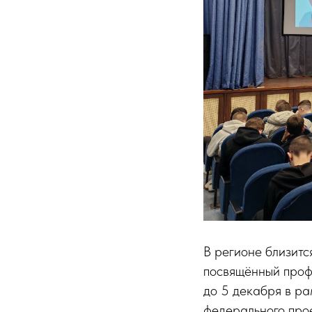
В регионе близитс
посвящённый проф
до 5 декабря в р
федерального про