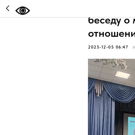
В Тюмени
беседу о
отношен
2025-12-05 06:47