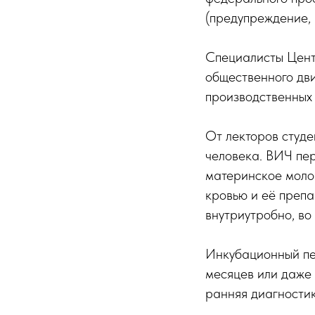
(предупреждение, 
Специалисты Цент
общественного дв
производственных 
От лекторов студе
человека. ВИЧ пер
материнское молок
кровью и её преп
внутриутробно, во
Инкубационный пе
месяцев или даже 
ранняя диагностик