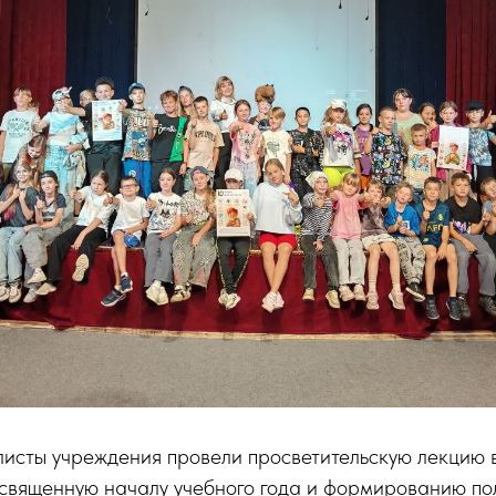
листы учреждения провели просветительскую лекцию 
освященную началу учебного года и формированию по