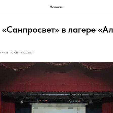
Новости
 «Санпросвет» в лагере «А
ОРИЙ "САНПРОСВЕТ"