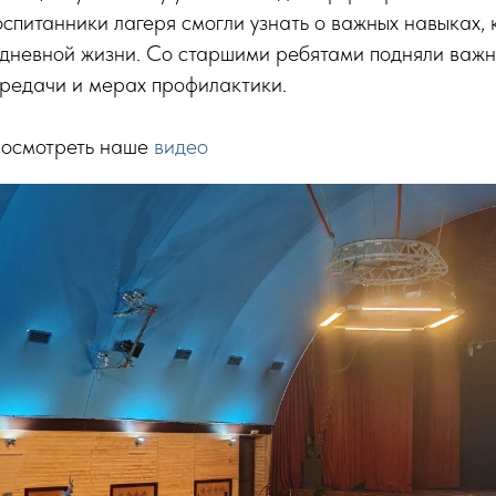
спитанники лагеря смогли узнать о важных навыках, 
едневной жизни. Со старшими ребятами подняли важн
ередачи и мерах профилактики.
посмотреть наше
видео