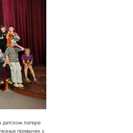
в детском лагере
лезных привычек у