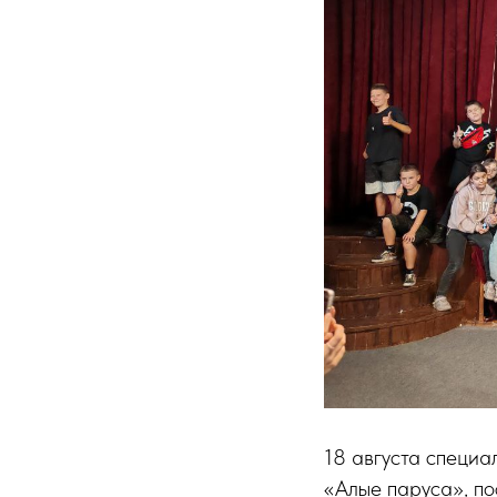
18 августа специа
«Алые паруса», п