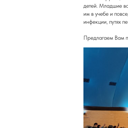
детей. Младшие во
им в учебе и повс
инфекции, путях п
Предлагаем Вам 