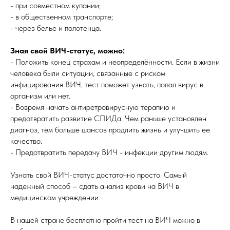
- при совместном купании;
- в общественном транспорте;
- через белье и полотенца.
Зная свой ВИЧ-статус, можно:
- Положить конец страхам и неопределённости. Если в жизни
человека были ситуации, связанные с риском
инфицирования ВИЧ, тест поможет узнать, попал вирус в
организм или нет.
- Вовремя начать антиретровирусную терапию и
предотвратить развитие СПИДа. Чем раньше установлен
диагноз, тем больше шансов продлить жизнь и улучшить ее
качество.
- Предотвратить передачу ВИЧ - инфекции другим людям.
Узнать свой ВИЧ-статус достаточно просто. Самый
надежный способ – сдать анализ крови на ВИЧ в
медицинском учреждении.
В нашей стране
бесплатно пройти тест на ВИЧ
можно в