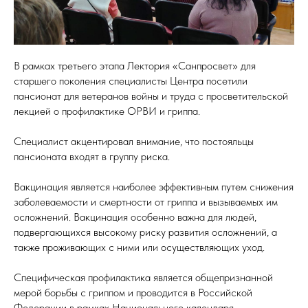
В рамках третьего этапа Лектория «Санпросвет» для
старшего поколения специалисты Центра посетили
пансионат для ветеранов войны и труда с просветительской
лекцией о профилактике ОРВИ и гриппа.
Специалист акцентировал внимание, что постояльцы
пансионата входят в группу риска.
Вакцинация является наиболее эффективным путем снижения
заболеваемости и смертности от гриппа и вызываемых им
осложнений. Вакцинация особенно важна для людей,
подвергающихся высокому риску развития осложнений, а
также проживающих с ними или осуществляющих уход.
Специфическая профилактика является общепризнанной
мерой борьбы с гриппом и проводится в Российской
Федерации в рамках Национального календаря