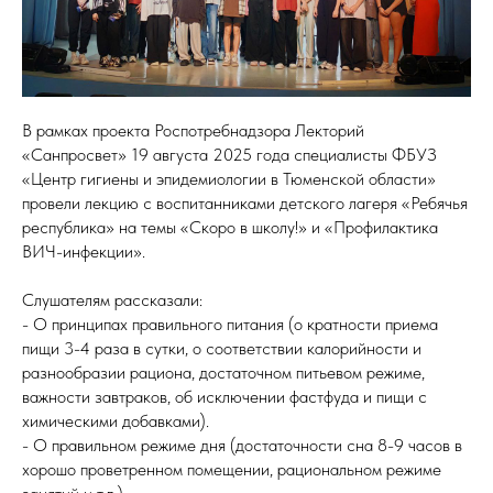
В рамках проекта Роспотребнадзора Лекторий
«Санпросвет» 19 августа 2025 года специалисты ФБУЗ
«Центр гигиены и эпидемиологии в Тюменской области»
провели лекцию с воспитанниками детского лагеря «Ребячья
республика» на темы «Скоро в школу!» и «Профилактика
ВИЧ-инфекции».
Слушателям рассказали:
- О принципах правильного питания (о кратности приема
пищи 3-4 раза в сутки, о соответствии калорийности и
разнообразии рациона, достаточном питьевом режиме,
важности завтраков, об исключении фастфуда и пищи с
химическими добавками).
- О правильном режиме дня (достаточности сна 8-9 часов в
хорошо проветренном помещении, рациональном режиме