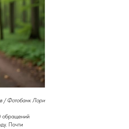
в / Фотобанк Лори
00 обращений
оду. Почти