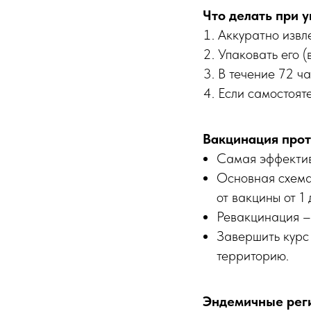
Что делать при 
Аккуратно извл
Упаковать его (
В течение 72 ч
Если самостоят
Вакцинация прот
Самая эффектив
Основная схема
от вакцины от 1
Ревакцинация – 
Завершить курс
территорию.
Эндемичные рег