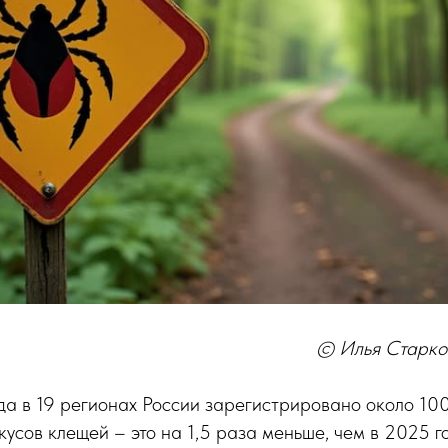
© Илья Старко
да в 19 регионах России зарегистрировано около 1
кусов клещей – это на 1,5 раза меньше, чем в 2025 г