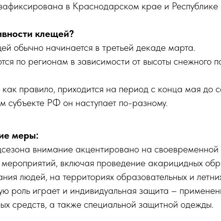
 зафиксирована в Краснодарском крае и Республике
ивности клещей?
ей обычно начинается в третьей декаде марта.
тся по регионам в зависимости от высоты снежного п
 как правило, приходится на период с конца мая до 
м субъекте РФ он наступает по-разному.
ие меры:
дсезона внимание акцентировано на своевременной
 мероприятий, включая проведение акарицидных обр
ния людей, на территориях образовательных и летни
ую роль играет и индивидуальная защита – применен
ых средств, а также специальной защитной одежды.