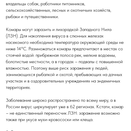
владельцы собак, работники питомников,
сельскохозяйственных, лесных и охотничьих хозяйств,
рыбаки и путешественники.
Комары могут заразить и лихорадкой Западного Нила
(ЛЗН). Для накопления вируса в слюнных железах
насекомого необходима температура окружающей среды не
ниже 14°С. Размножаться комары предпочитают в местах со
стоячей водой: прибрежная полоса рек, мелкие водоемы,
болотистые местности, а в городах – подвалы с повышенной
влажностью. Поэтому выше риск заражения у людей,
занимающихся рыбалкой и охотой, пребывающих на дачных
участках и в оздоровительных учреждениях на эндемичных
территориях.
Заболевание широко распространено по всему миру, а в
России вирус циркулирует уже в 62 регионах. Кстати, комар
– не единственный переносчик ЛЗН: заражение возможно
также при укусе мухи-кровососки или клеща.