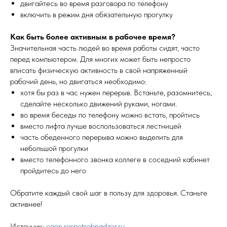
двигайтесь во время разговора по телефону
включить в режим дня обязательную прогулку
Как быть более активным в рабочее время?
Значительная часть людей во время работы сидят, часто
перед компьютером. Для многих может быть непросто
вписать физическую активность в свой напряженный
рабочий день, но двигаться необходимо:
хотя бы раз в час нужен перерыв. Встаньте, разомнитесь,
сделайте несколько движений руками, ногами.
во время беседы по телефону можно встать, пройтись
вместо лифта лучше воспользоваться лестницей
часть обеденного перерыва можно выделить для
небольшой прогулки
вместо телефонного звонка коллеге в соседний кабинет
пройдитесь до него
Обратите каждый свой шаг в пользу для здоровья. Станьте
активнее!
Источник:
cgon.rospotrebnadzor.ru