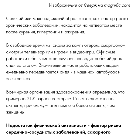
Изображ
ение от freepik на magnific.com
Сидячий или малоподвижный образ жизни, как фактор риска
хронических заболеваний, находится на четвертом месте
после курения, гипертонии и ожирения.
В свободное время мы сидим за компьютером, смартфоном,
смотрим телевизор или играем в видеоигры. Офисные
работники в большинстве случаев проводят рабочий день
сидя за столом. Значительная часть работающих людей
ежедневно передвигается сидя - в машинах, автобусах и
электричках.
Всемирная организация здравоохранения определила, что
примерно 31% взрослых старше 15 лет недостаточно
активны, причем мужчины немного более активны, чем
женщины.
Недостаток физической активности - фактор риска
сердечно-сосудистых заболеваний, сахарного