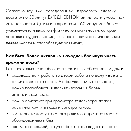
Согласно научным исследованиям - взрослому человеку
достаточно 30 минут ЕЖЕДНЕВНОЙ активности умеренной
интенсивности. Детям и подросткам - 60 минут или более
умеренной или высокой физической активности, которая
доставляет удовольствие, включает в себя различные виды
деятельности и способствует развитию.
Как быть более активным находясь большую часть
времени дома?
Есть несколько способов вести активный образ жизни дома:
садоводство и работа во дворе, работа по дому - все это
физическая активность. Чтобы увеличить активность,
можно попробовать выполнять задачи в более
интенсивном темпе.
можно двигаться при просмотре телевизора: легкая
растяжка, крутить педали велотренажера
в интернете доступно много роликов с тренировками с
оборудованием и без
прогулка с семьей, выгул собаки -тоже вид активности