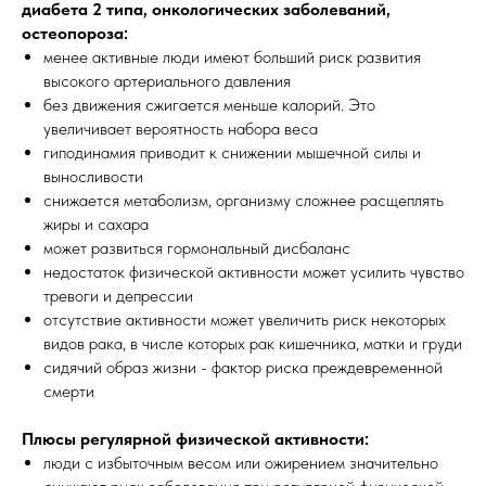
диабета 2 типа, онкологических заболеваний,
остеопороза:
менее активные люди имеют больший риск развития
высокого артериального давления
без движения сжигается меньше калорий. Это
увеличивает вероятность набора веса
гиподинамия приводит к снижении мышечной силы и
выносливости
снижается метаболизм, организму сложнее расщеплять
жиры и сахара
может развиться гормональный дисбаланс
недостаток физической активности может усилить чувство
тревоги и депрессии
отсутствие активности может увеличить риск некоторых
видов рака, в числе которых рак кишечника, матки и груди
сидячий образ жизни - фактор риска преждевременной
смерти
Плюсы регулярной физической активности:
люди с избыточным весом или ожирением значительно