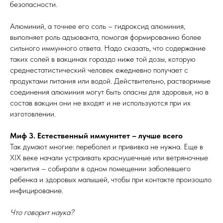
безопасности.
Алюминий, а точнее его соль – гидроксид алюминия,
выполняет роль адъюванта, помогая формированию более
сильного иммунного ответа. Надо сказать, что содержание
таких солей в вакцинах гораздо ниже той дозы, которую
среднестатистический человек ежедневно получает с
продуктами питания или водой. Действительно, растворимые
соединения алюминия могут быть опасны для здоровья, но в
состав вакцин они не входят и не используются при их
изготовлении.
Миф 3. Естественный иммунитет – лучше всего
Так думают многие: переболел и прививка не нужна. Еще в
ХIХ веке начали устраивать краснушечные или ветряночные
чаепития – собирали в одном помещении заболевшего
ребенка и здоровых малышей, чтобы при контакте произошло
инфицирование.
Что говорит наука?