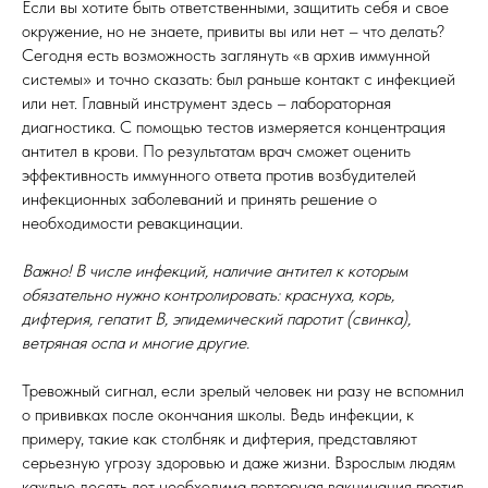
Если вы хотите быть ответственными, защитить себя и свое
окружение, но не знаете, привиты вы или нет – что делать?
Сегодня есть возможность заглянуть «в архив иммунной
системы» и точно сказать: был раньше контакт с инфекцией
или нет. Главный инструмент здесь – лабораторная
диагностика. С помощью тестов измеряется концентрация
антител в крови. По результатам врач сможет оценить
эффективность иммунного ответа против возбудителей
инфекционных заболеваний и принять решение о
необходимости ревакцинации.
Важно! В числе инфекций, наличие антител к которым
обязательно нужно контролировать: краснуха, корь,
дифтерия, гепатит В, эпидемический паротит (свинка),
ветряная оспа и многие другие.
Тревожный сигнал, если зрелый человек ни разу не вспомнил
о прививках после окончания школы. Ведь инфекции, к
примеру, такие как столбняк и дифтерия, представляют
серьезную угрозу здоровью и даже жизни. Взрослым людям
каждые десять лет необходима повторная вакцинация против