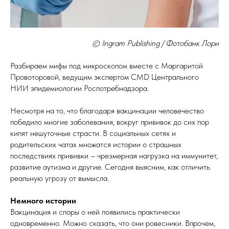
© Ingram Publishing / Фотобанк Лори
Разбираем мифы под микроскопом вместе с Маргаритой
Провоторовой, ведущим экспертом CMD Центрального
НИИ эпидемиологии Роспотребнадзора.
Несмотря на то, что благодаря вакцинации человечество
победило многие заболевания, вокруг прививок до сих пор
кипят нешуточные страсти. В социальных сетях и
родительских чатах множатся истории о страшных
последствиях прививки – чрезмерная нагрузка на иммунитет,
развитие аутизма и другие. Сегодня выясним, как отличить
реальную угрозу от вымысла.
Немного истории
Вакцинация и споры о ней появились практически
одновременно. Можно сказать, что они ровесники. Впрочем,