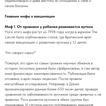
недальновидно и даже жестоко по отношению к себе и
своим близким.
Главные мифы о вакцинации
Миф 1. От прививок у ребенка развивается аутизм
Ноги этого мифа растут из 1998 года, когда в журнале The
Lancet была опубликована статья, где британский врач
связал вакцинацию с развитием аутизма у 12 детей.
Что говорит наука?
Пожалуй, это один из самых громких научных обманов в
истории, поскольку данные были сфабрикованы, а сам автор
имел финансовую заинтересованность. Публикация была
отозвана, а врач лишен лицензии. После провели
масштабные исследования. Например, в Дании
проанализировали данные более 650 тысяч детей, проведя
сравнение по заболеваемости аутизмом среди привитых и не
привитых. Риск развития аутизма в обеих группах был
одинаковым. И сегодня научно подтверждено: иммунная