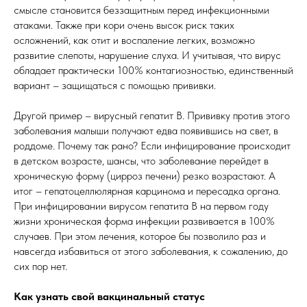
смысле становится беззащитным перед инфекционными
атаками. Также при кори очень высок риск таких
осложнений, как отит и воспаление легких, возможно
развитие слепоты, нарушение слуха. И учитывая, что вирус
обладает практически 100% контагиозностью, единственный
вариант – защищаться с помощью прививки.
Другой пример – вирусный гепатит В. Прививку против этого
заболевания малыши получают едва появившись на свет, в
роддоме. Почему так рано? Если инфицирование происходит
в детском возрасте, шансы, что заболевание перейдет в
хроническую форму (цирроз печени) резко возрастают. А
итог – гепатоцеллюлярная карцинома и пересадка органа.
При инфицировании вирусом гепатита В на первом году
жизни хроническая форма инфекции развивается в 100%
случаев. При этом лечения, которое бы позволило раз и
навсегда избавиться от этого заболевания, к сожалению, до
сих пор нет.
Как узнать свой вакцинальный статус