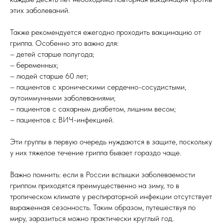
этих заболеваний.
Также рекомендуется ежегодно проходить вакцинацию от
гриппа. Особенно это важно для:
– детей старше полугода;
– беременных;
– людей старше 60 лет;
– пациентов с хроническими сердечно-сосудистыми,
аутоиммунными заболеваниями;
– пациентов с сахарным диабетом, лишним весом;
– пациентов с ВИЧ-инфекцией.
Эти группы в первую очередь нуждаются в защите, поскольку
у них тяжелое течение гриппа бывает гораздо чаще.
Важно помнить: если в России вспышки заболеваемости
гриппом приходятся преимущественно на зиму, то в
тропическом климате у респираторной инфекции отсутствует
выраженная сезонность. Таким образом, путешествуя по
миру, заразиться можно практически круглый год.