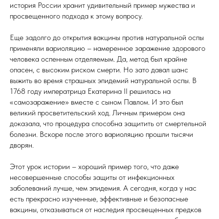
история России хранит удивительный пример мужества и
просвещенного подхода к этому вопросу.
Еще задолго до открытия вакцины против натуральной оспы
применяли вариоляцию – намеренное заражение здорового
человека оспенным отделяемым. Да, метод был крайне
опасен, с высоким риском смерти. Но зато давал шанс
выжить во время страшных эпидемий натуральной оспы. В
1768 году императрица Екатерина II решилась на
«самозаражение» вместе с сыном Павлом. И это был
великий просветительский ход. Личным примером она
доказала, что процедура способна защитить от смертельной
болезни. Вскоре после этого вариоляцию прошли тысячи
дворян.
Этот урок истории – хороший пример того, что даже
несовершенные способы защиты от инфекционных
заболеваний лучше, чем эпидемия. А сегодня, когда у нас
есть прекрасно изученные, эффективные и безопасные
вакцины, отказываться от наследия просвещенных предков