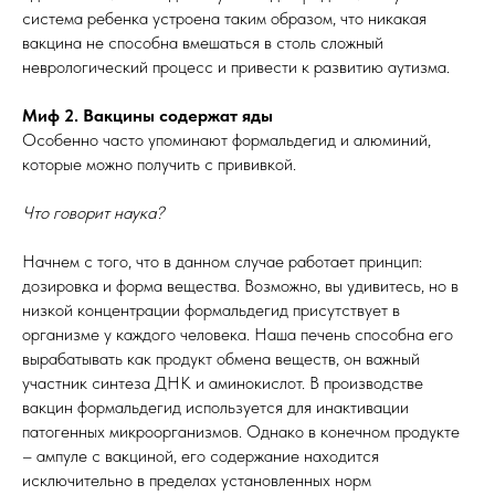
система ребенка устроена таким образом, что никакая
вакцина не способна вмешаться в столь сложный
неврологический процесс и привести к развитию аутизма.
Миф 2. Вакцины содержат яды
Особенно часто упоминают формальдегид и алюминий,
которые можно получить с прививкой.
Что говорит наука?
Начнем с того, что в данном случае работает принцип:
дозировка и форма вещества. Возможно, вы удивитесь, но в
низкой концентрации формальдегид присутствует в
организме у каждого человека. Наша печень способна его
вырабатывать как продукт обмена веществ, он важный
участник синтеза ДНК и аминокислот. В производстве
вакцин формальдегид используется для инактивации
патогенных микроорганизмов. Однако в конечном продукте
– ампуле с вакциной, его содержание находится
исключительно в пределах установленных норм