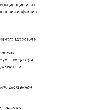
 вакцинации или в
ранения инфекции,
ивного здоровья и
о время
ерез плаценту к
 развиться
или умственная
б защитить