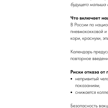
будущего малыша о
Что включает на
В России по нацио
пневмококковой и 
кори, краснухи, э
Календарь предус
повторное введен
Риски отказа от 
непривитый чело
показаниям;
снижается колл
Безопасность вакц