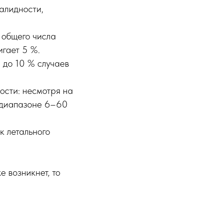
алидности,
 общего числа
игает 5 %.
 до 10 % случаев
ости: несмотря на
в диапазоне 6–60
к летального
 возникнет, то