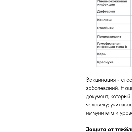
Вакцинация - спо
заболеваний. Нац
документ, который
человеку; учитыва
иммунитета и уров
Защита от тяжёл