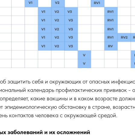
соб защитить себя и окружающих от опасных инфекци
иональный календарь профилактических прививок - 
 определяет, какие вакцины и в каком возрасте долж
ет эпидемиологическую обстановку в стране, возраст
ень контактов человека с окружающей средой.
ых заболеваний и их осложнений