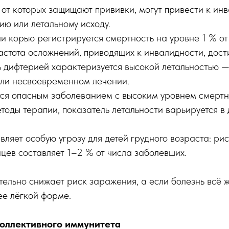
от которых защищают прививки, могут привести к инв
ию или летальному исходу.
и корью регистрируется смертность на уровне 1 % от
астота осложнений, приводящих к инвалидности, дост
 дифтерией характеризуется высокой летальностью —
или несвоевременном лечении.
тся опасным заболеванием с высоким уровнем смертн
тоды терапии, показатель летальности варьируется 
ляет особую угрозу для детей грудного возраста: рис
цев составляет 1–2 % от числа заболевших.
ельно снижает риск заражения, а если болезнь всё же
ее лёгкой форме.
оллективного иммунитета