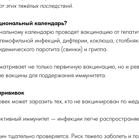
т этих тяжёлых последствий.
циональный календарь?
нальному календарю проводят вакцинацию от гепатит
гемофильной инфекций, дифтерии, коклюша, столбняк
пидемического паротита (свинки) и гриппа.
матривает не только первичную вакцинацию, но и р
ие вакцины для поддержания иммунитета.
прививок
век может заразить тех, кто не вакцинирован по ме
ективный иммунитет — инфекции легче распространяю
ин тщательно проверяется. Риск тяжело заболеть и п