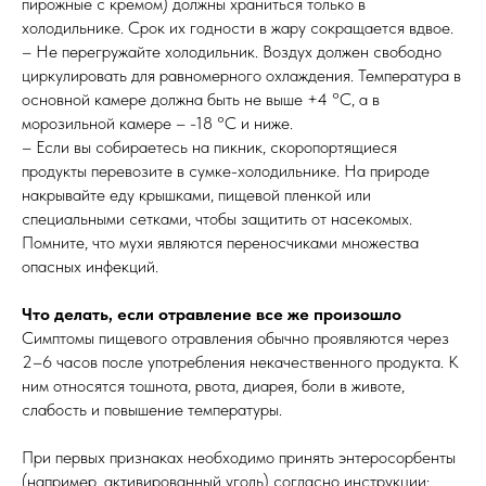
пирожные с кремом) должны храниться только в
холодильнике. Срок их годности в жару сокращается вдвое.
– Не перегружайте холодильник. Воздух должен свободно
циркулировать для равномерного охлаждения. Температура в
основной камере должна быть не выше +4 °C, а в
морозильной камере – -18 °C и ниже.
– Если вы собираетесь на пикник, скоропортящиеся
продукты перевозите в сумке-холодильнике. На природе
накрывайте еду крышками, пищевой пленкой или
специальными сетками, чтобы защитить от насекомых.
Помните, что мухи являются переносчиками множества
опасных инфекций.
Что делать, если отравление все же произошло
Симптомы пищевого отравления обычно проявляются через
2–6 часов после употребления некачественного продукта. К
ним относятся тошнота, рвота, диарея, боли в животе,
слабость и повышение температуры.
При первых признаках необходимо принять энтеросорбенты
(например, активированный уголь) согласно инструкции;