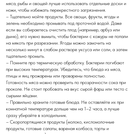
мяса, рыбы и овощей лучше использовать отдельные доски и
ножи, чтобы избежать перекрестного загрязнения.
– Тщательно мойте продукты. Все овощи, фрукты, ягоды и
зелень необходимо промывать под проточной водой. Даже
если вы собираетесь очистить плод (например, арбуз или
дыню), его нужно вымыть, чтобы бактерии с кожуры не попали
на мякоть при разрезании. Ягоды можно замочить на
несколько минут в слабом растворе уксуса или соли, а затем
тщательно промыть.
– Помните про термическую обработку. Бактерии погибают
при высоких температурах. Убедитесь, что блюда из мяса,
птицы и яиц прожарены или проварены полностью.
Готовность мяса можно проверить по прозрачности сока при
проколе. Не стоит пробовать на вкус сырой фарш или тесто с
сырыми яйцами.
– Правильно храните готовые блюда. Не оставляйте их при
комнатной температуре дольше чем на 1–2 часа, а лучше
сразу убирайте в холодильник.
– Скоропортящиеся продукты (молоко, кисломолочные
продукты, готовые салаты, вареная колбаса, торты и