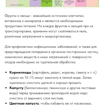
Фрукты и овощи - важнейшие источники клетчатки,
витаминов и минералов и являются необходимыми
продуктами питания. На кожуре фруктов и овощей при их
транспортировке, хранении могут скапливаться пыль,
различные загрязнения и микроорганизмы.
Для профилактики инфекционных заболеваний, а также для
предотвращения попадания в организм посторонних частиц,
химических веществ и иных загрязнений с поверхности
плодов необходимо их тщательная обработка.
Корнеплоды
(картофель, редис, морковь, свеклу и т. п.)
нужно на 10–15 минут замочить в теплой воде. Затем
тщательно очистить щеткой и хорошо промыть.
Капусту
(белокочанную, пекинскую и другие листовые
виды) перед промыванием прохладной водой надо
очистить от верхнего слоя листьев.
Цветную капусту
, чтобы избавить ее от насекомых,