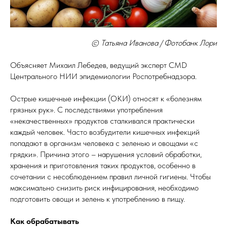
© Татьяна Иванова / Фотобанк Лори
Объясняет Михаил Лебедев, ведущий эксперт CMD
Центрального НИИ эпидемиологии Роспотребнадзора.
Острые кишечные инфекции (ОКИ) относят к «болезням
грязных рук». С последствиями употребления
«некачественных» продуктов сталкивался практически
каждый человек. Часто возбудители кишечных инфекций
попадают в организм человека с зеленью и овощами «с
грядки». Причина этого – нарушения условий обработки,
хранения и приготовления таких продуктов, особенно в
сочетании с несоблюдением правил личной гигиены. Чтобы
максимально снизить риск инфицирования, необходимо
подготовить овощи и зелень к употреблению в пищу.
Как обрабатывать