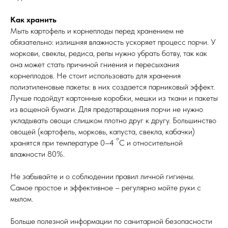
Как хранить
Мыть картофель и корнеплоды перед хранением не
обязательно: излишняя влажность ускоряет процесс порчи. У
моркови, свеклы, редиса, репы нужно убрать ботву, так как
она может стать причиной гниения и пересыхания
корнеплодов. Не стоит использовать для хранения
полиэтиленовые пакеты: в них создается парниковый эффект.
Лучше подойдут картонные коробки, мешки из ткани и пакеты
из вощеной бумаги. Для предотвращения порчи не нужно
укладывать овощи слишком плотно друг к другу. Большинство
овощей (картофель, морковь, капуста, свекла, кабачки)
°
хранятся при температуре 0–4
С и относительной
влажности 80%.
Не забывайте и о соблюдении правил личной гигиены.
Самое простое и эффективное – регулярно мойте руки с
мылом.
Больше полезной информации по санитарной безопасности