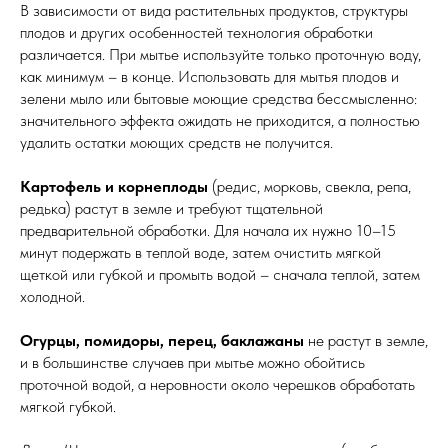
В зависимости от вида растительных продуктов, структуры
плодов и других особенностей технология обработки
различается. При мытье используйте только проточную воду,
как минимум – в конце. Использовать для мытья плодов и
зелени мыло или бытовые моющие средства бессмысленно:
значительного эффекта ожидать не приходится, а полностью
удалить остатки моющих средств не получится.
Картофель и корнеплоды
(редис, морковь, свекла, репа,
редька) растут в земле и требуют тщательной
предварительной обработки. Для начала их нужно 10–15
минут подержать в теплой воде, затем очистить мягкой
щеткой или губкой и промыть водой – сначала теплой, затем
холодной.
Огурцы, помидоры, перец, баклажаны
не растут в земле,
и в большинстве случаев при мытье можно обойтись
проточной водой, а неровности около черешков обработать
мягкой губкой.