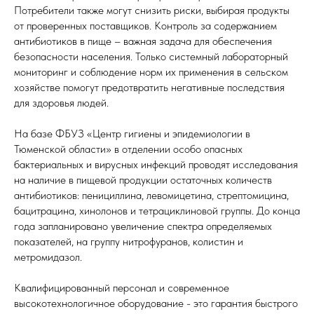
Потребители также могут снизить риски, выбирая продукты
от проверенных поставщиков. Контроль за содержанием
антибиотиков в пище – важная задача для обеспечения
безопасности населения. Только системный лабораторный
мониторинг и соблюдение норм их применения в сельском
хозяйстве помогут предотвратить негативные последствия
для здоровья людей.
На базе ФБУЗ «Центр гигиены и эпидемиологии в
Тюменской области» в отделении особо опасных
бактериальных и вирусных инфекций проводят исследования
на наличие в пищевой продукции остаточных количеств
антибиотиков: пенициллина, левомицетина, стрептомицина,
бацитрацина, хинолонов и тетрациклиновой группы. До конца
года запланировано увеличение спектра определяемых
показателей, на группу нитрофуранов, колистин и
метромидазол.
Квалифицированный персонал и современное
высокотехнологичное оборудование - это гарантия быстрого