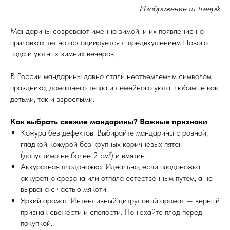
Изображение от freepik
Мандарины созревают именно зимой, и их появление на
прилавках тесно ассоциируется с предвкушением Нового
года и уютных зимних вечеров.
В России мандарины давно стали неотъемлемым символом
праздника, домашнего тепла и семейного уюта, любимые как
детьми, так и взрослыми.
Как выбрать свежие мандарины? Важные признаки
Кожура без дефектов. Выбирайте мандарины с ровной,
гладкой кожурой без крупных коричневых пятен
(допустимо не более 2 см²) и вмятин.
Аккуратная плодоножка. Идеально, если плодоножка
аккуратно срезана или отпала естественным путем, а не
вырвана с частью мякоти.
Яркий аромат. Интенсивный цитрусовый аромат — верный
признак свежести и спелости. Понюхайте плод перед
покупкой.