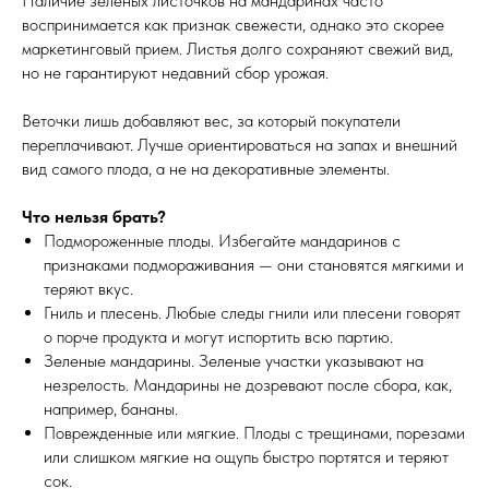
Наличие зеленых листочков на мандаринах часто
воспринимается как признак свежести, однако это скорее
маркетинговый прием. Листья долго сохраняют свежий вид,
но не гарантируют недавний сбор урожая.
Веточки лишь добавляют вес, за который покупатели
переплачивают. Лучше ориентироваться на запах и внешний
вид самого плода, а не на декоративные элементы.
Что нельзя брать?
Подмороженные плоды. Избегайте мандаринов с
признаками подмораживания — они становятся мягкими и
теряют вкус.
Гниль и плесень. Любые следы гнили или плесени говорят
о порче продукта и могут испортить всю партию.
Зеленые мандарины. Зеленые участки указывают на
незрелость. Мандарины не дозревают после сбора, как,
например, бананы.
Поврежденные или мягкие. Плоды с трещинами, порезами
или слишком мягкие на ощупь быстро портятся и теряют
сок.