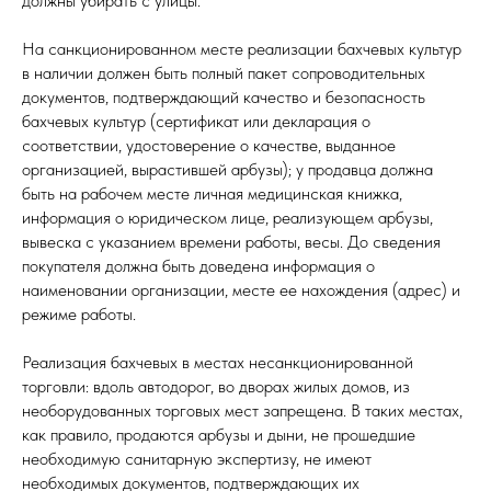
должны убирать с улицы.
На санкционированном месте реализации бахчевых культур
в наличии должен быть полный пакет сопроводительных
документов, подтверждающий качество и безопасность
бахчевых культур (сертификат или декларация о
соответствии, удостоверение о качестве, выданное
организацией, вырастившей арбузы); у продавца должна
быть на рабочем месте личная медицинская книжка,
информация о юридическом лице, реализующем арбузы,
вывеска с указанием времени работы, весы. До сведения
покупателя должна быть доведена информация о
наименовании организации, месте ее нахождения (адрес) и
режиме работы.
Реализация бахчевых в местах несанкционированной
торговли: вдоль автодорог, во дворах жилых домов, из
необорудованных торговых мест запрещена. В таких местах,
как правило, продаются арбузы и дыни, не прошедшие
необходимую санитарную экспертизу, не имеют
необходимых документов, подтверждающих их