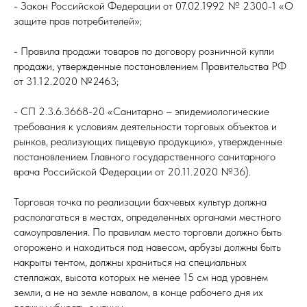
- Закон Российской Федерации от 07.02.1992 № 2300-1 «О
защите прав потребителей»;
- Правила продажи товаров по договору розничной купли
продажи, утвержденные постановлением Правительства РФ
от 31.12.2020 №2463;
- СП 2.3.6.3668-20 «Санитарно – эпидемиологические
требования к условиям деятельности торговых объектов и
рынков, реализующих пищевую продукцию», утвержденные
постановлением Главного государственного санитарного
врача Российской Федерации от 20.11.2020 №36).
Торговая точка по реализации бахчевых культур должна
располагаться в местах, определенных органами местного
самоуправления. По правилам место торговли должно быть
огорожено и находиться под навесом, арбузы должны быть
накрыты тентом, должны храниться на специальных
стеллажах, высота которых не менее 15 см над уровнем
земли, а не на земле навалом, в конце рабочего дня их