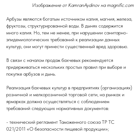
Изображ
ение от
KamranAydinov
на magnific.com
Арбузы являются богатым источником калия, магния, железа,
фруктозы, структурированной воды. В дынях содержится
много калия. Но, тем не менее, при нарушении санитарно-
эпидемиологических требований к реализации данных
культур, они могут принести существенный вред здоровью.
В связи с началом продаж бахчевых рекомендуется
придерживаться нескольких простых правил при выборе и
покупке арбузов и дынь.
Реализация бахчевых культур в предприятиях (организациях)
розничной и мелкорозничной торговой сети, на рынках и
ярмарках должна осуществляться с соблюдением
требований следующих нормативных документов:
- технический регламент Таможенного союза ТР ТС
021/2011 «О безопасности пищевой продукции»;