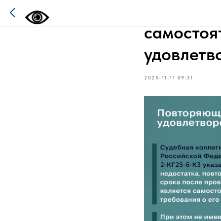
Повторяю
самостоя
удовлетв
2025-11-11 09:31