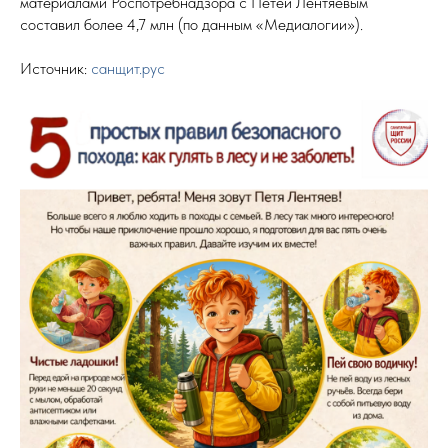
материалами Роспотребнадзора с Петей Лентяевым
составил более 4,7 млн (по данным «Медиалогии»).
Источник:
санщит.рус