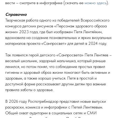
вести – смотрите в инфографике (скачать ее
можно здесь
).
Справочно
Творческая работа одного из победителей Всероссийского
конкурса детских рисунков «Персонаж здорового образа
жизни» 2023 года, где был изображен Петя Лентяйкин,
вдохновила на создание познавательных и ярких визуальных
материалов проекта «Санпросвет» для детей в 2024 году.
Так появился герой детского «Санпросвета» Петя Лентяев –
веселый школьник, задорный мальчишка, который раньше
ленился, но потом понял, что соблюдение простых правил
гигиены и здоровый образ жизни помогают быть активным и
здоровым, а также хорошо учиться. Петя в простой и
доступной форме рассказывает другим детям про важные
правила заботы о здоровье.
В 2026 году Роспотребнадзор представил новые выпуски
раскраски, комикса и инфографики с Петей Лентяевым.
Общий охват аудитории в социальных сетях и СМИ