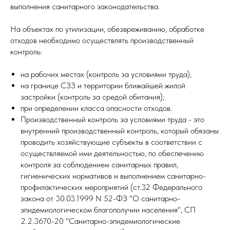
выполнения санитарного законодательства.
На объектах по утилизации, обезвреживанию, обработке
отходов необходимо осуществлять производственный
контроль:
на рабочих местах (контроль за условиями труда);
на границе СЗЗ и территории ближайшей жилой
застройки (контроль за средой обитания);
при определении класса опасности отходов.
Производственный контроль за условиями труда - это
внутренний производственный контроль, который обязаны
проводить хозяйствующие субъекты в соответствии с
осуществляемой ими деятельностью, по обеспечению
контроля за соблюдением санитарных правил,
гигиенических нормативов и выполнением санитарно-
профилактических мероприятий (ст.32 Федерального
закона от 30.03.1999 N 52-ФЗ "О санитарно-
эпидемиологическом благополучии населения", СП
2.2.3670-20 "Санитарно-эпидемиологические