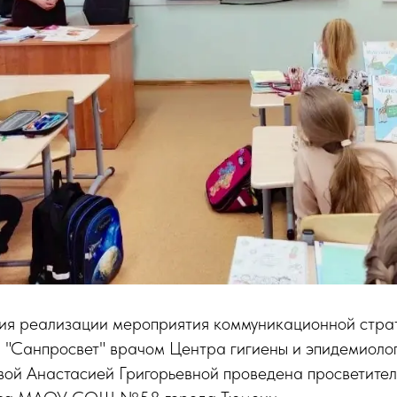
ния реализации мероприятия коммуникационной стра
 "Санпросвет" врачом Центра гигиены и эпидемиоло
вой Анастасией Григорьевной проведена просветител