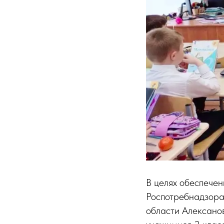
В целях обеспече
Роспотребнадзора
области Алексано