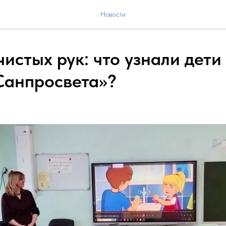
Новости
истых рук: что узнали дети
Санпросвета»?