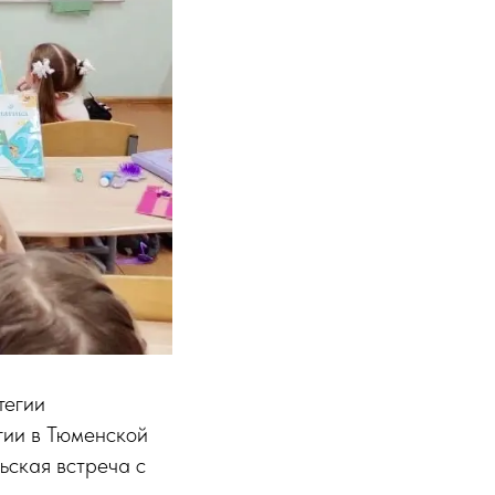
тегии
гии в Тюменской
ьская встреча с