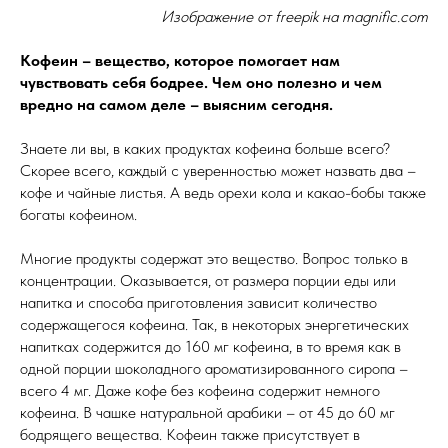
Изображение от freepik на magnific.com
Кофеин – вещество, которое помогает нам
чувствовать себя бодрее. Чем оно полезно и чем
вредно на самом деле – выясним сегодня.
Знаете ли вы, в каких продуктах кофеина больше всего?
Скорее всего, каждый с уверенностью может назвать два –
кофе и чайные листья. А ведь орехи кола и какао-бобы также
богаты кофеином.
Многие продукты содержат это вещество. Вопрос только в
концентрации. Оказывается, от размера порции еды или
напитка и способа приготовления зависит количество
содержащегося кофеина. Так, в некоторых энергетических
напитках содержится до 160 мг кофеина, в то время как в
одной порции шоколадного ароматизированного сиропа –
всего 4 мг. Даже кофе без кофеина содержит немного
кофеина. В чашке натуральной арабики – от 45 до 60 мг
бодрящего вещества. Кофеин также присутствует в