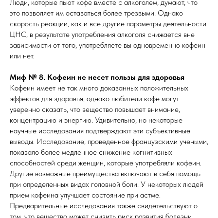
Люди, которые пьют кофе вместе с алкоголем, думают, что
это позволяет им оставаться более трезвыми. Однако
скорость реакции, как и все другие параметры деятельности
ЦНС, в результате употребления алкоголя снижается вне
зависимости от того, употребляете вы одновременно кофеин
или нет.
Миф № 8. Кофеин не несет пользы для здоровья
Кофеин имеет не так много доказанных положительных
эффектов для здоровья, однако любители кофе могут
уверенно сказать, что вещество повышает внимание,
концентрацию и энергию. Удивительно, но некоторые
научные исследования подтверждают эти субъективные
выводы. Исследование, проведенное французскими учеными,
показало более медленное снижение когнитивных
способностей среди женщин, которые употребляли кофеин.
Другие возможные преимущества включают в себя помощь
при определенных видах головной боли. У некоторых людей
прием кофеина улучшает состояние при астме.
Предварительные исследования также свидетельствуют о
том, что вещество может снизить риск развития болезни