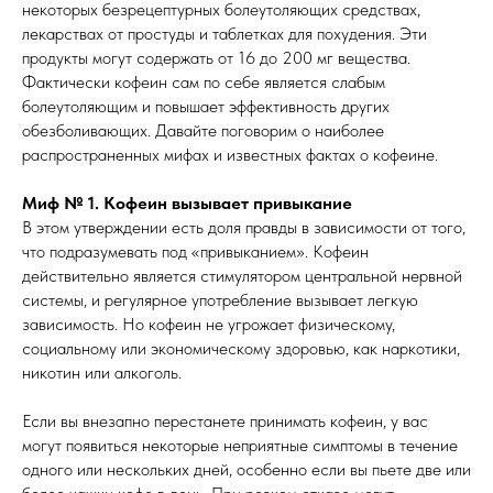
некоторых безрецептурных болеутоляющих средствах,
лекарствах от простуды и таблетках для похудения. Эти
продукты могут содержать от 16 до 200 мг вещества.
Фактически кофеин сам по себе является слабым
болеутоляющим и повышает эффективность других
обезболивающих. Давайте поговорим о наиболее
распространенных мифах и известных фактах о кофеине.
Миф № 1. Кофеин вызывает привыкание
В этом утверждении есть доля правды в зависимости от того,
что подразумевать под «привыканием». Кофеин
действительно является стимулятором центральной нервной
системы, и регулярное употребление вызывает легкую
зависимость. Но кофеин не угрожает физическому,
социальному или экономическому здоровью, как наркотики,
никотин или алкоголь.
Если вы внезапно перестанете принимать кофеин, у вас
могут появиться некоторые неприятные симптомы в течение
одного или нескольких дней, особенно если вы пьете две или