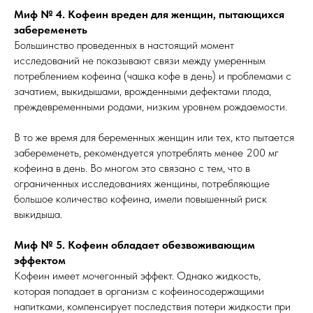
Миф № 4. Кофеин вреден для женщин, пытающихся
забеременеть
Большинство проведенных в настоящий момент
исследований не показывают связи между умеренным
потреблением кофеина (чашка кофе в день) и проблемами с
зачатием, выкидышами, врожденными дефектами плода,
преждевременными родами, низким уровнем рождаемости.
В то же время для беременных женщин или тех, кто пытается
забеременеть, рекомендуется употреблять менее 200 мг
кофеина в день. Во многом это связано с тем, что в
ограниченных исследованиях женщины, потребляющие
большое количество кофеина, имели повышенный риск
выкидыша.
Миф № 5. Кофеин обладает обезвоживающим
эффектом
Кофеин имеет мочегонный эффект. Однако жидкость,
которая попадает в организм с кофеиносодержащими
напитками, компенсирует последствия потери жидкости при