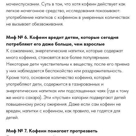
мочеиспускании. Суть в том, что хотя кофеин действует как
легкое мочегонное средство, исследования показывают:
употребление напитков с кофеином в умеренных количествах
не вызывает обезвоживания.
Миф № 6. Кофеин вредит детям, которые сегодня
потребляют его даже больше, чем взрослые
К сожалению, энергетические напитки, которые содержат
много кофеина, становятся все более популярными.
Некоторые дети чувствительны к веществу, после его приема
у них наблюдается беспокойство или раздражительность.
Кроме того, основное количество кофеина, который
употребляют дети, содержится в газированных и
энергетических напитках или подслащенных чаях (где к тому
же много сахара). Эти «пустые» калории подвергают детей
повышенному риску ожирения. Даже если сам кофеин не
вреден, напитки с кофеином, как правило, не годятся для
детей.
Миф № 7. Кофеин помогает протрезветь