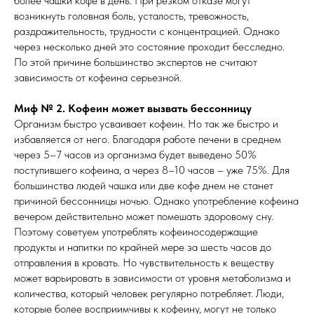
более чашки кофе в день. При резком отказе могут
возникнуть головная боль, усталость, тревожность,
раздражительность, трудности с концентрацией. Однако
через несколько дней это состояние проходит бесследно.
По этой причине большинство экспертов не считают
зависимость от кофеина серьезной.
Миф № 2. Кофеин может вызвать бессонницу
Организм быстро усваивает кофеин. Но так же быстро и
избавляется от него. Благодаря работе печени в среднем
через 5–7 часов из организма будет выведено 50%
поступившего кофеина, а через 8–10 часов – уже 75%. Для
большинства людей чашка или две кофе днем не станет
причиной бессонницы ночью. Однако употребление кофеина
вечером действительно может помешать здоровому сну.
Поэтому советуем употреблять кофеиносодержащие
продукты и напитки по крайней мере за шесть часов до
отправления в кровать. Но чувствительность к веществу
может варьировать в зависимости от уровня метаболизма и
количества, который человек регулярно потребляет. Люди,
которые более восприимчивы к кофеину, могут не только