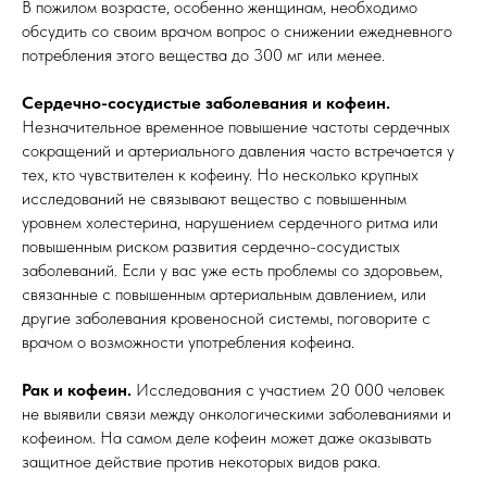
В пожилом возрасте, особенно женщинам, необходимо
обсудить со своим врачом вопрос о снижении ежедневного
потребления этого вещества до 300 мг или менее.
Сердечно-сосудистые заболевания и кофеин.
Незначительное временное повышение частоты сердечных
сокращений и артериального давления часто встречается у
тех, кто чувствителен к кофеину. Но несколько крупных
исследований не связывают вещество с повышенным
уровнем холестерина, нарушением сердечного ритма или
повышенным риском развития сердечно-сосудистых
заболеваний. Если у вас уже есть проблемы со здоровьем,
связанные с повышенным артериальным давлением, или
другие заболевания кровеносной системы, поговорите с
врачом о возможности употребления кофеина.
Рак и кофеин.
Исследования с участием 20 000 человек
не выявили связи между онкологическими заболеваниями и
кофеином. На самом деле кофеин может даже оказывать
защитное действие против некоторых видов рака.