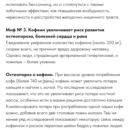
испытывать бессонницу, но и столкнуться с такими
побочными эффектами, как повышенная возбудимость,
нервозность и расстройства желудочно-кишечного тракта.
Миф № 3. Кофеин увеличивает риск развития
остеопороза, болезней сердца и рака
Ежедневное умеренное количество кофеина (около 300 мг),
скорее всего, не причинит вреда здоровому человеку.
Однако люди, страдающие артериальной гипертензией, и
пожилые – более уязвимы.
Остеопороз и кофеин.
При высоком уровне потребления
кофе (более 740 мг/день) кофеин может увеличить потерю
кальция и магния с мочой. Но последние исследования
показывают, что это не увеличивает риск потери костной
массы, особенно если в вашем рационе достаточно кальция.
Компенсировать потери при употреблении одной чашки кофе
можно, добавив всего две столовые ложки молока. Тем не
менее ряд исследований показывают некоторую связь между
кофеином и риском перелома шейки бедра у пожилых людей.