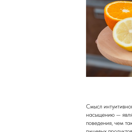
Смысл интуитивног
насыщению — явля
поведения, чем та
пищевых продуктов