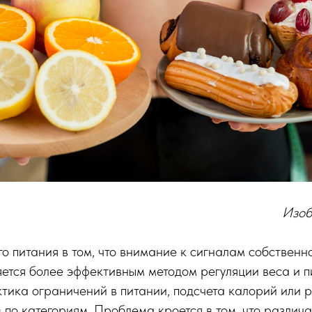
Изоб
о питания в том, что внимание к сигналам собственно
ется более эффективным методом регуляции веса и п
ктика ограничений в питании, подсчета калорий или 
 по категориям. Проблема кроется в том, что различ