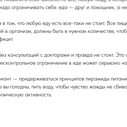
надо ограничивать себя: еда — друг и помощник, а не
 в том, что любую еду есть все-таки не стоит. Все пи
й в организм, должны быть в нужном количестве, чтоб
фицит.
без консультаций с докторами и правда не стоит. Это
бесконтрольное ограничение в еде может серьезно н
иант — придерживаться принципов пирамиды питани
а вы голодны, пить воду, чтобы чувство жажды не сбива
изическую активность.