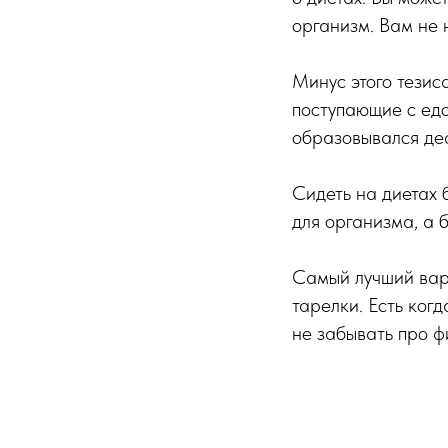
организм. Вам не 
Минус этого тезиса
поступающие с едо
образовывался де
Сидеть на диетах 
для организма, а 
Самый лучший вар
тарелки. Есть когд
не забывать про ф