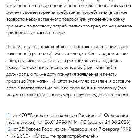
уплаченной за товар ценой и ценой аналогичного товара на
момент удовлетворения требований потребителя (в случае
возврата некачественного товара) или уплаченные банку
проценты по договору потребительского кредита на целевое
приобретение такого товара.
В обоих случаях целесообразно составить два экземпляра
заявления (претензии). Желательно, чтобы на одном из них
лицо, принявшее заявление, проставило свою подпись с
указанием фамилии, имени, отчества (при наличии) и
должности, а также дату принятия заявления и печать
продавца (при наличии). Этот экземпляр заявления оставьте
себе в подтверждение вашего обращения к продавцу (это
может понадобиться, например, в случае судебного спора).
[1]
ст. 470 "Гражданского кодекса Российской Федерации
(часть вторая)" от 26.01.1996 N 14-ФЗ (ред. от 24.06.2025)
[2]
ст.25 Закона Российской Федерации от 7 февраля 1992
г. № 2300-I «О защите прав потребителей»