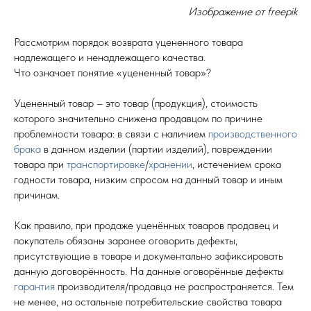
Изображение от freepik
Рассмотрим порядок возврата уцененного товара
надлежащего и ненадлежащего качества.
Что означает понятие «уцененный товар»?
Уцененный товар – это товар (продукция), стоимость
которого значительно снижена продавцом по причине
проблемности товара: в связи с наличием
производственного
брака
в данном изделии (партии изделий), повреждении
товара при
транспортировке
/
хранении
, истечением срока
годности товара, низким спросом на данный товар и иным
причинам.
Как правило, при продаже уценённых товаров продавец и
покупатель обязаны заранее оговорить дефекты,
присутствующие в товаре и документально зафиксировать
данную договорённость. На данные оговорённые дефекты
гарантия
производителя/продавца не распространяется. Тем
не менее, на остальные потребительские свойства товара