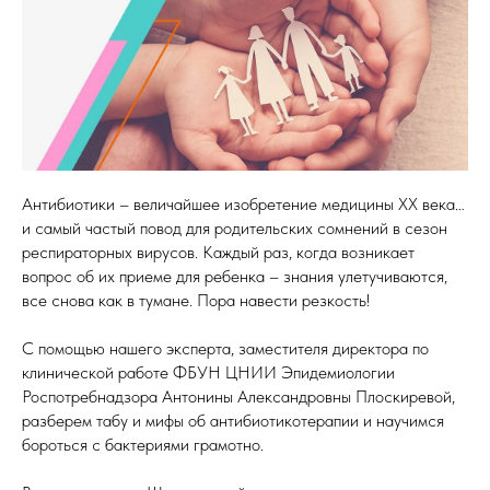
Антибиотики – величайшее изобретение медицины XX века…
и самый частый повод для родительских сомнений в сезон
респираторных вирусов. Каждый раз, когда возникает
вопрос об их приеме для ребенка – знания улетучиваются,
все снова как в тумане. Пора навести резкость!
С помощью нашего эксперта, заместителя директора по
клинической работе ФБУН ЦНИИ Эпидемиологии
Роспотребнадзора Антонины Александровны Плоскиревой,
разберем табу и мифы об антибиотикотерапии и научимся
бороться с бактериями грамотно.