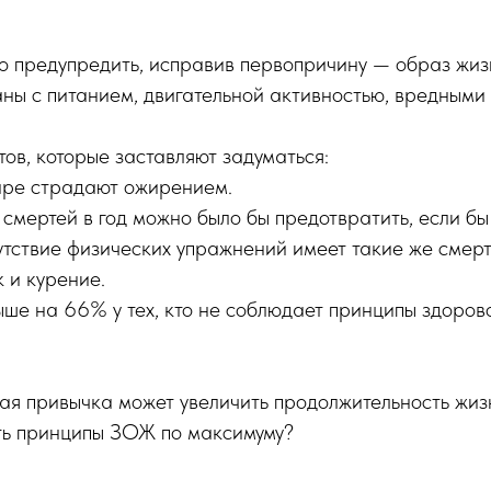
о предупредить, исправив первопричину — образ жиз
ны с питанием, двигательной активностью, вредными
тов, которые заставляют задуматься:
ре страдают ожирением.
смертей в год можно было бы предотвратить, если б
утствие физических упражнений имеет такие же смер
к и курение.
ыше на 66% у тех, кто не соблюдает принципы здоров
ая привычка может увеличить продолжительность жизн
ать принципы ЗОЖ по максимуму?