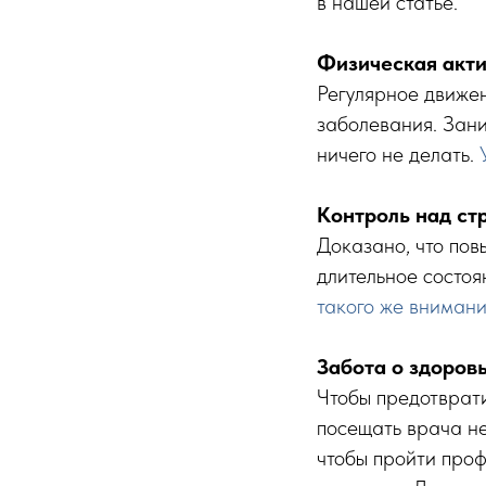
в нашей статье.
Физическая акти
Регулярное движен
заболевания. Зани
ничего не делать.
Контроль над ст
Доказано, что пов
длительное состоя
такого же внимани
Забота о здоров
Чтобы предотврати
посещать врача не
чтобы пройти проф