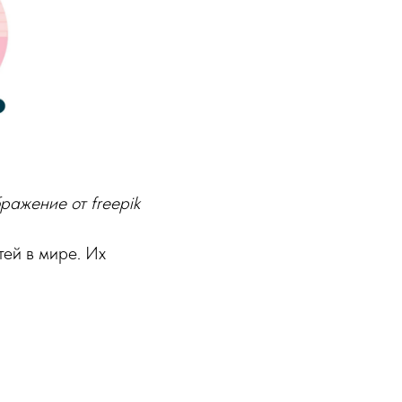
ражение от freepik
ей в мире. Их