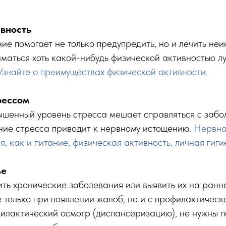
вность
ие помогает не только предупредить, но и лечить не
маться хоть какой-нибудь физической активностью л
Узнайте о преимуществах физической активности.
рессом
ышенный уровень стресса мешает справляться с забо
ние стресса приводит к нервному истощению.
Нервна
я, как и питание, физическая активность, личная гиги
ье
ть хронические заболевания или выявить их на ранн
 только при появлении жалоб, но и с профилактическо
илактический осмотр (диспансеризацию), не нужны п