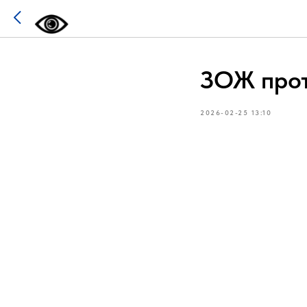
ЗОЖ прот
2026-02-25 13:10