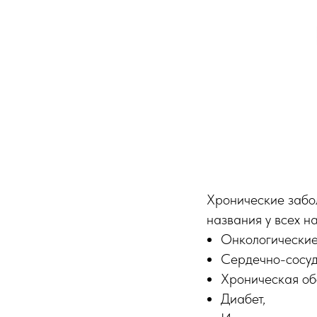
Хронические забо
названия у всех на
Онкологические
Сердечно-сосуд
Хроническая обс
Диабет,