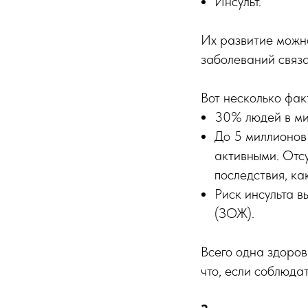
Инсульт.
Их развитие можн
заболеваний связа
Вот несколько фак
30% людей в ми
До 5 миллионов 
активными. Отс
последствия, ка
Риск инсульта в
(ЗОЖ).
Всего одна здоров
что, если соблюд