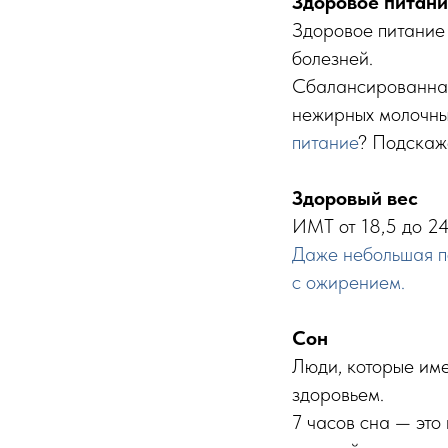
Здоровое питан
Здоровое питание
болезней.
Сбалансированная 
нежирных молочны
питание
? Подскаж
Здоровый вес
ИМТ от 18,5 до 24
Даже небольшая по
с ожирением.
Сон
Люди, которые име
здоровьем.
7 часов сна — это