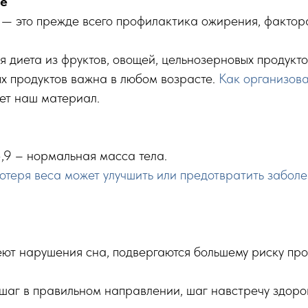
ие
—
это прежде всего профилактика ожирения, фактор
диета из фруктов, овощей, цельнозерновых продуктов
х продуктов важна в любом возрасте.
Как организова
ет наш материал.
,9 – нормальная масса тела.
теря веса может улучшить или предотвратить заболе
ют нарушения сна, подвергаются большему риску пр
 шаг в правильном направлении, шаг навстречу здор