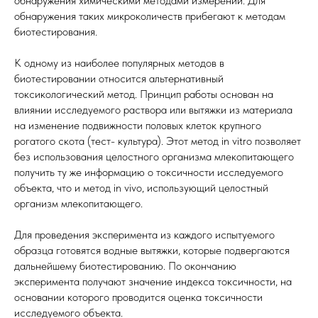
обнаружения химическими методами измерений. Для
обнаружения таких микроколичеств прибегают к методам
биотестирования.
К одному из наиболее популярных методов в
биотестировании относится альтернативный
токсикологический метод. Принцип работы основан на
влиянии исследуемого раствора или вытяжки из материала
на изменение подвижности половых клеток крупного
рогатого скота (тест- культура). Этот метод in vitro позволяет
без использования целостного организма млекопитающего
получить ту же информацию о токсичности исследуемого
объекта, что и метод in vivo, использующий целостный
организм млекопитающего.
Для проведения эксперимента из каждого испытуемого
образца готовятся водные вытяжки, которые подвергаются
дальнейшему биотестированию. По окончанию
эксперимента получают значение индекса токсичности, на
основании которого проводится оценка токсичности
исследуемого объекта.