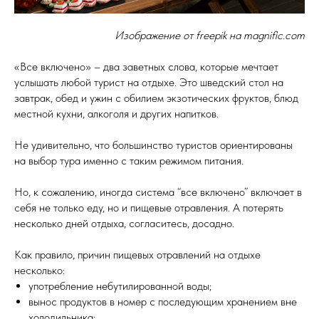
Изображение от freepik на magnific.com
«Все включено» – два заветных слова, которые мечтает
услышать любой турист на отдыхе. Это шведский стол на
завтрак, обед и ужин с обилием экзотических фруктов, блюд
местной кухни, алкоголя и других напитков.
Не удивительно, что большинство туристов ориентированы
на выбор тура именно с таким режимом питания.
Но, к сожалению, иногда система “все включено” включает в
себя не только еду, но и пищевые отравления. А потерять
несколько дней отдыха, согласитесь, досадно.
Как правило, причин пищевых отравлений на отдыхе
несколько:
употребление небутилированной воды;
вынос продуктов в номер с последующим хранением вне
холодильника;