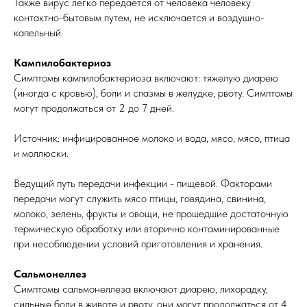
Также вирус легко передается от человека человеку
контактно-бытовым путем, не исключается и воздушно-
капельный.
Кампилобактериоз
Симптомы кампилобактериоза включают: тяжелую диарею
(иногда с кровью), боли и спазмы в желудке, рвоту. Симптомы
могут продолжаться от 2 до 7 дней.
Источник: инфицированное молоко и вода, мясо, мясо, птица
и моллюски.
Ведущий путь передачи инфекции - пищевой. Факторами
передачи могут служить мясо птицы, говядина, свинина,
молоко, зелень, фрукты и овощи, не прошедшие достаточную
термическую обработку или вторично контаминированные
при несоблюдении условий приготовления и хранения.
Сальмонеллез
Симптомы сальмонеллеза включают диарею, лихорадку,
сильные боли в животе и рвоту, они могут продолжаться от 4