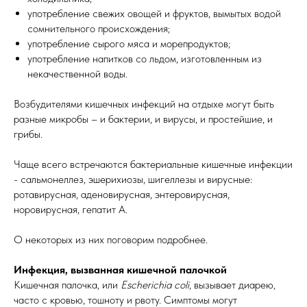
употребление свежих овощей и фруктов, вымытых водой
сомнительного происхождения;
употребление сырого мяса и морепродуктов;
употребление напитков со льдом, изготовленным из
некачественной воды.
Возбудителями кишечных инфекций на отдыхе могут быть
разные микробы – и бактерии, и вирусы, и простейшие, и
грибы.
Чаще всего встречаются бактериальные кишечные инфекции
- сальмонеллез, эшерихиозы, шигеллезы и вирусные:
ротавирусная, аденовирусная, энтеровирусная,
норовирусная, гепатит А.
О некоторых из них поговорим подробнее.
Инфекция, вызванная кишечной палочкой
Кишечная палочка, или
Escherichia coli
, вызывает диарею,
часто с кровью, тошноту и рвоту. Симптомы могут