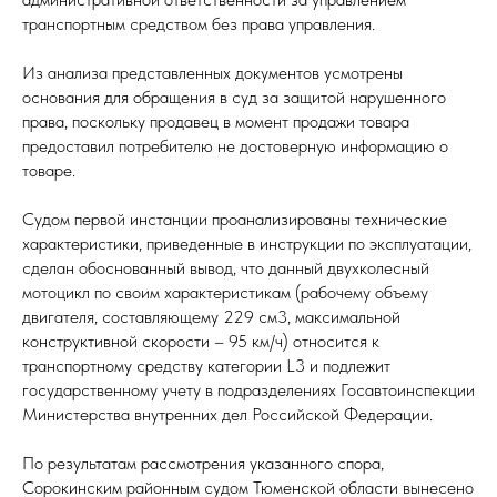
транспортным средством без права управления.
Из анализа представленных документов усмотрены
основания для обращения в суд за защитой нарушенного
права, поскольку продавец в момент продажи товара
предоставил потребителю не достоверную информацию о
товаре.
Судом первой инстанции проанализированы технические
характеристики, приведенные в инструкции по эксплуатации,
сделан обоснованный вывод, что данный двухколесный
мотоцикл по своим характеристикам (рабочему объему
двигателя, составляющему 229 см3, максимальной
конструктивной скорости – 95 км/ч) относится к
транспортному средству категории L3 и подлежит
государственному учету в подразделениях Госавтоинспекции
Министерства внутренних дел Российской Федерации.
По результатам рассмотрения указанного спора,
Сорокинским районным судом Тюменской области вынесено