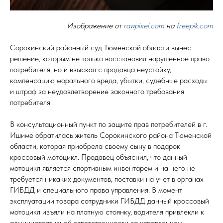
Изображение от
rawpixel.com
на
freepik.com
Сорокинский районный суд Тюменской области вынес
решение, которым не только восстановил нарушенное право
потребителя, но и взыскал с продавца неустойку,
компенсацию морального вреда, убытки, судебные расходы
и штраф за неудовлетворение законного требования
потребителя.
В консультационный пункт по защите прав потребителей в г.
Ишиме обратилась житель Сорокинского района Тюменской
области, которая приобрела своему сыну в подарок
кроссовый мотоцикл. Продавец объяснил, что данный
мотоцикл является спортивным инвентарем и на него не
требуется никаких документов, поставки на учет в органах
ГИБДД и специального права управления. В момент
эксплуатации товара сотрудники ГИБДД данный кроссовый
мотоцикл изъяли на платную стоянку, водителя привлекли к
административной ответственности за управлением