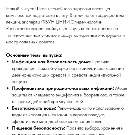
Новый выпуск Школы семейного здоровья посвящен
комплексной подготовке к лету. В отличие от традиционных
лекций, эксперты ФБУН ЦНИИ Эпидемиологии
Роспотребнадзора пройдут весь путь весенних забот на
типичном дачном участке и дадут конкретные инструкции и
массу полезных советов.
Основные темы выпуска:
Инфекционная безопасность дома:
Правила
проведения влажной уборки после зимы, использование
дезинфицирующих средств и средств индивидуальной
защиты.
Профилактика природно-очаговых инфекций:
Меры
защиты от клещевого энцефалита и боррелиоза, а также
алгоритм действий при укусах змей.
Безопасность воды:
Рекомендации по использованию
воды из колодцев и скважин в период паводка,
эффективные методы обеззараживания воды.
Пищевая безопасность:
Правила выбора, хранения и
приготовления продуктов в походных условиях.