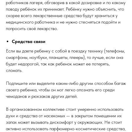
работников лагеря, обговорив в какой дозировке и по какому
поводу ребёнок их принимает. Ребёнку нужно объяснить, что
скорее всего лекарственные средства будут храниться у
медицинского работника и не нужно стесняться подойти и
попросить своё лекарство.
Средства связи
Если вы даете ребенку с собой в поездку технику (телефоны,
смартфоны, ноутбуки, планшеты, плееры), то лучше, если она
будет недорогой, так как ребенок может ее потерять,
сломать.
Подпишите или выделите каким-либо другим способом багаж
своего ребенка, чтобы он мог легко опознать его среди
чемоданов и рюкзаков других детей.
В организованном коллективе стоит умеренно использовать
духи и средства от насекомых — в закрытом помещении их
запах может вызывать дискомфорт у окружающих. Не стоит
активно использовать парфюмерно-косметические средства,