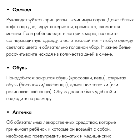
Одежда
Руководствуйтесь принципом - «минимум пара». Даже тёплых
кофт надо две, вдруг потеряется, промокнет, сломается
молния. Если ребёнок едет в лагерь к морю, положите
солнцезащитную одежду, а если таковой нет - любую одежду
светлого цвета и обязательно головной убор. Нижнее белье
рассчитывайте исходя из количества дней в смене.
Обувь
Понадобится: закрытая обувь (кроссовки, кеды), открытая
обувь (босоножки/ шлёпанцы), домашние тапочки (или
резиновые шлёпанцы). Обувь должна быть удобной и
подходить по размеру.
Аптечка
Об обязательных лекарственных средствах, которые
принимает ребёнок и которые он возьмёт с собой,
необходимо предупредить вожатых и медицинских