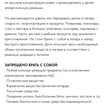
их высокая концентрация может спровоцировать у детей
аллергическую реакцию.
Не рекомендуется давать или передавать детям в лагерь
сладости, скоропортящиеся продукты. Например, лимонады,
соки и нектары в больших упаковках, консервы, пирожные с
кремом, торты, мясные и рыбные продукты, еду домашнего
приготовления. Не стоит брать с собой в лагерь и лапшу
быстрого приготовления. Дети получают весь необходимый
объем питательных веществ в лагере в соответствии с
режимом щадящего питания.
ЗАПРЕЩЕНО БРАТЬ С СОБОЙ:
· Любые колюще-режущие предметы (за исключением
маникюрных принадлежностей)
· Огнеопасные вещества
· Взрывчатые вещества (включая петарды
· Токсичные средства
· Лазерные указки, бейсбольные биты, нунчаки, кастеты и т.д.
· Газовые баллончики и иные средства индивидуальной