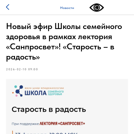
Новости
Новый эфир Школы семейного
здоровья в рамках лектория
«Санпросвет»! «Старость – в
радость»
2026-02-10 09:00