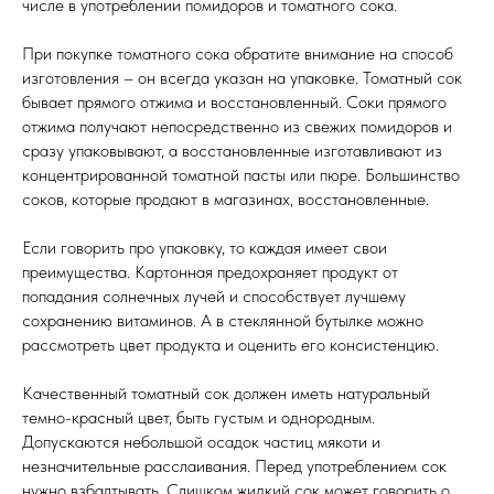
числе в употреблении помидоров и томатного сока.
При покупке томатного сока обратите внимание на способ
изготовления – он всегда указан на упаковке. Томатный сок
бывает прямого отжима и восстановленный. Соки прямого
отжима получают непосредственно из свежих помидоров и
сразу упаковывают, а восстановленные изготавливают из
концентрированной томатной пасты или пюре. Большинство
соков, которые продают в магазинах, восстановленные.
Если говорить про упаковку, то каждая имеет свои
преимущества. Картонная предохраняет продукт от
попадания солнечных лучей и способствует лучшему
сохранению витаминов. А в стеклянной бутылке можно
рассмотреть цвет продукта и оценить его консистенцию.
Качественный томатный сок должен иметь натуральный
темно-красный цвет, быть густым и однородным.
Допускаются небольшой осадок частиц мякоти и
незначительные расслаивания. Перед употреблением сок
нужно взбалтывать. Слишком жидкий сок может говорить о