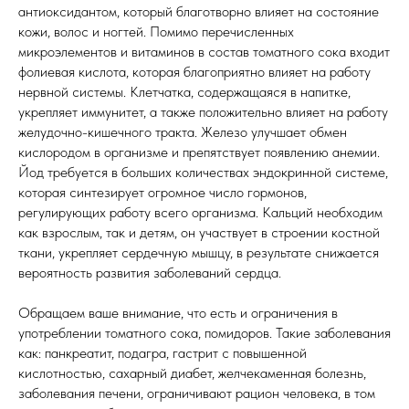
антиоксидантом, который благотворно влияет на состояние
кожи, волос и ногтей. Помимо перечисленных
микроэлементов и витаминов в состав томатного сока входит
фолиевая кислота, которая благоприятно влияет на работу
нервной системы. Клетчатка, содержащаяся в напитке,
укрепляет иммунитет, а также положительно влияет на работу
желудочно-кишечного тракта. Железо улучшает обмен
кислородом в организме и препятствует появлению анемии.
Йод требуется в больших количествах эндокринной системе,
которая синтезирует огромное число гормонов,
регулирующих работу всего организма. Кальций необходим
как взрослым, так и детям, он участвует в строении костной
ткани, укрепляет сердечную мышцу, в результате снижается
вероятность развития заболеваний сердца.
Обращаем ваше внимание, что есть и ограничения в
употреблении томатного сока, помидоров. Такие заболевания
как: панкреатит, подагра, гастрит с повышенной
кислотностью, сахарный диабет, желчекаменная болезнь,
заболевания печени, ограничивают рацион человека, в том