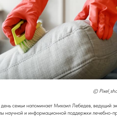
© Pixel_sh
день семьи напоминает Михаил Лебедев, ведущий эк
ппы научной и информационной поддержки лечебно-п