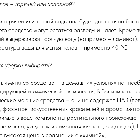
пол – горячей или холодной?
 горячей или теплой воды пол будет достаточно быстр
о средства могут остаться разводы и налет. Кроме то
ий выдерживают горячую воду (например – ламинат).
ратура воды для мытья полов – примерно 40 °С.
я уборки выбирать?
ь «мягкие» средства – в домашних условиях нет нео
цирующей и химической активности. В большинстве 
ческие моющие средства – они не содержат ПАВ (по
, фосфатов, искусственных красителей и ароматизато
римые в воде компоненты растительного происхожден
е масла, уксусная и лимонная кислота, сода и др.). 
е высокая цена в сравнении с «химией».