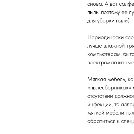
снова. А вот салф
пыль, поэтому ее л
для уборки пыли) –
Периодически след
лучше влажной тря
компьютерам, быто
электромагнитные 
Мягкая мебель, ко
«пылесборниках» м
отсутствии должно
инфекции, то алле
мягкой мебели пы
обратиться к спец