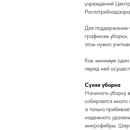
учреждений Цент
Роспотребнадзора
Для поддержания 
графикам уборки, 
этом нужно учитыв
Как минимум один 
перед ней осущест
Сухая уборка
Начинать уборку в
собирается много 
а только прибивае
надежного удалени
микрофибры. Шерс