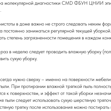
ра молекулярной диагностики CMD ФБУН ЦНИИ эп
.
чистоты в доме важно не строго следовать неким фо
а постоянно заниматься регулярной текущей уборкой.
ать степень загрязненности помещения в каждом кон
раз в неделю следует проводить влажную уборку (пол
вить сухую уборку.
сегда нужно сверху – именно на поверхности мебели
пыли. При протирании влажной тряпкой пыль полност
тся к поверхностям, и эффект от такой уборки незначи
я пыли следует использовать сухую шерстяную тряпоч
тяную тряпку после использования можно постирать 