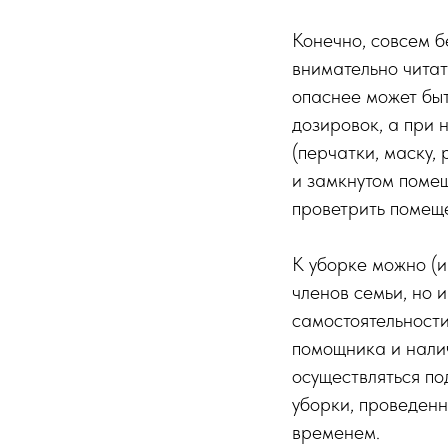
Конечно, совсем б
внимательно читат
опаснее может быт
дозировок, а при 
(перчатки, маску,
и замкнутом поме
проветрить помещ
К уборке можно (и
членов семьи, но 
самостоятельности
помощника и налич
осуществляться под
уборки, проведенн
временем.