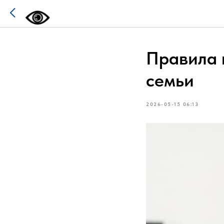
Правила 
семьи
2026-05-15 06:13