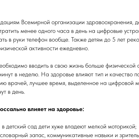
дациям Всемирной организации здравоохранения, де
тратить менее одного часа в день на цифровые устро
ать в руки телефон вообще. Также детям до 5 лет рек
физической активности ежедневно.
обходимо вводить в свою жизнь больше физической 
инут в неделю. На здоровье влияют тип и качество п
ию врачей, лучшее время, выделенное на цифровой м
ут в день.
оссально влияет на здоровье:
 в детский сад дети хуже владеют мелкой моторикой;
словарный запас, коммуникативные навыки и зрительн