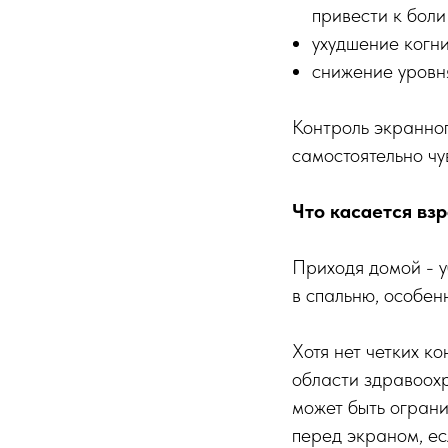
привести к бол
ухудшение когни
снижение уровн
Контроль экранног
самостоятельно чу
Что касается взр
Приходя домой - у
в спальню, особен
Хотя нет четких к
области здравоохр
может быть ограни
перед экраном, ес