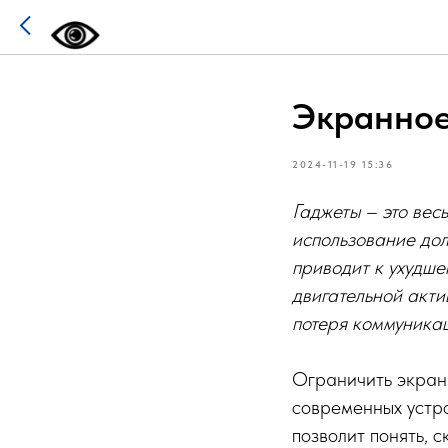
Экранное
2024-11-19 15:36
Гаджеты – это вес
использование до
приводит к ухудше
двигательной акти
потеря коммуникац
Ограничить экранн
современных устро
позволит понять, 