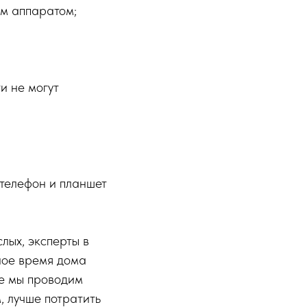
ым аппаратом;
и не могут
 телефон и планшет
лых, эксперты в
ное время дома
ое мы проводим
, лучше потратить