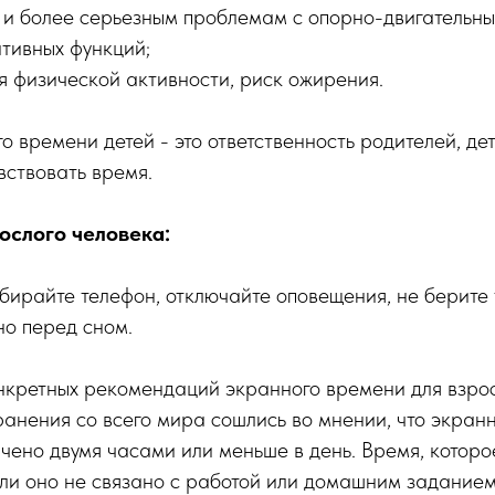
и и более серьезным проблемам с опорно-двигательн
тивных функций;
я физической активности, риск ожирения.
о времени детей - это ответственность родителей, дет
вствовать время.
ослого человека:
бирайте телефон, отключайте оповещения, не берите
но перед сном.
онкретных рекомендаций экранного времени для взрос
анения со всего мира сошлись во мнении, что экран
чено двумя часами или меньше в день. Время, котор
ли оно не связано с работой или домашним заданием