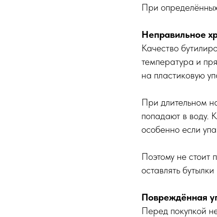
При определённых 
Неправильное хр
Качество бутилиро
температура и пря
на пластиковую уп
При длительном на
попадают в воду. 
особенно если уп
Поэтому не стоит 
оставлять бутылки
Повреждённая уп
Перед покупкой н