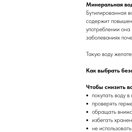
Минеральная вод
Бутилированная в
содержит повышен
употреблении она 
заболеваниях поче
Такую воду желате
Как выбрать без
Чтобы снизить в
покупать воду в
проверять герме
обращать внима
избегать хранен
не использовать