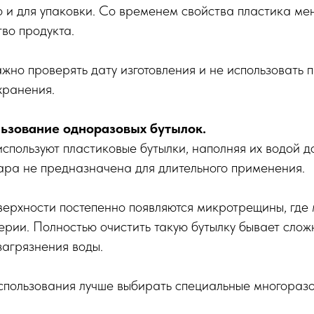
но и для упаковки. Со временем свойства пластика ме
тво продукта.
жно проверять дату изготовления и не использовать 
хранения.
ьзование одноразовых бутылок.
спользуют пластиковые бутылки, наполняя их водой д
ара не предназначена для длительного применения.
ерхности постепенно появляются микротрещины, где 
ерии. Полностью очистить такую бутылку бывает сложн
загрязнения воды.
спользования лучше выбирать специальные многоразо