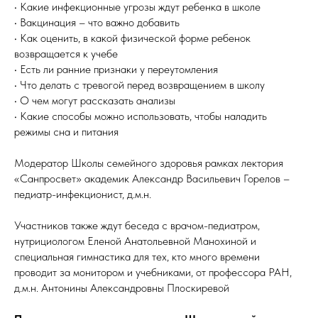
• Какие инфекционные угрозы ждут ребенка в школе
• Вакцинация – что важно добавить
• Как оценить, в какой физической форме ребенок
возвращается к учебе
• Есть ли ранние признаки у переутомления
• Что делать с тревогой перед возвращением в школу
• О чем могут рассказать анализы
• Какие способы можно использовать, чтобы наладить
режимы сна и питания
Модератор Школы семейного здоровья рамках лектория
«Санпросвет» академик Александр Васильевич Горелов –
педиатр-инфекционист, д.м.н.
Участников также ждут беседа с врачом-педиатром,
нутрициологом Еленой Анатольевной Манохиной и
специальная гимнастика для тех, кто много времени
проводит за монитором и учебниками, от профессора РАН,
д.м.н. Антонины Александровны Плоскиревой