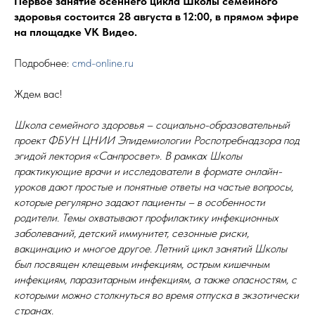
Первое занятие осеннего цикла Школы семейного
здоровья состоится 28 августа в 12:00, в прямом эфире
на площадке VК Видео.
Подробнее:
cmd-online.ru
Ждем вас!
Школа семейного здоровья – социально-образовательный
проект ФБУН ЦНИИ Эпидемиологии Роспотребнадзора под
эгидой лектория «Санпросвет». В рамках Школы
практикующие врачи и исследователи в формате онлайн-
уроков дают простые и понятные ответы на частые вопросы,
которые регулярно задают пациенты – в особенности
родители. Темы охватывают профилактику инфекционных
заболеваний, детский иммунитет, сезонные риски,
вакцинацию и многое другое. Летний цикл занятий Школы
был посвящен клещевым инфекциям, острым кишечным
инфекциям, паразитарным инфекциям, а также опасностям, с
которыми можно столкнуться во время отпуска в экзотически
странах.