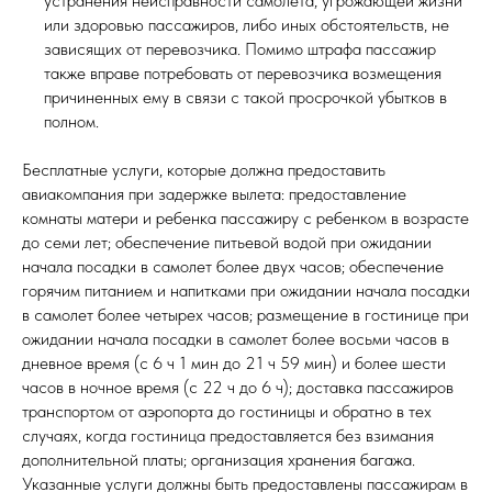
устранения неисправности самолета, угрожающей жизни
или здоровью пассажиров, либо иных обстоятельств, не
зависящих от перевозчика. Помимо штрафа пассажир
также вправе потребовать от перевозчика возмещения
причиненных ему в связи с такой просрочкой убытков в
полном.
Бесплатные услуги, которые должна предоставить
авиакомпания при задержке вылета: предоставление
комнаты матери и ребенка пассажиру с ребенком в возрасте
до семи лет; обеспечение питьевой водой при ожидании
начала посадки в самолет более двух часов; обеспечение
горячим питанием и напитками при ожидании начала посадки
в самолет более четырех часов; размещение в гостинице при
ожидании начала посадки в самолет более восьми часов в
дневное время (с 6 ч 1 мин до 21 ч 59 мин) и более шести
часов в ночное время (с 22 ч до 6 ч); доставка пассажиров
транспортом от аэропорта до гостиницы и обратно в тех
случаях, когда гостиница предоставляется без взимания
дополнительной платы; организация хранения багажа.
Указанные услуги должны быть предоставлены пассажирам в