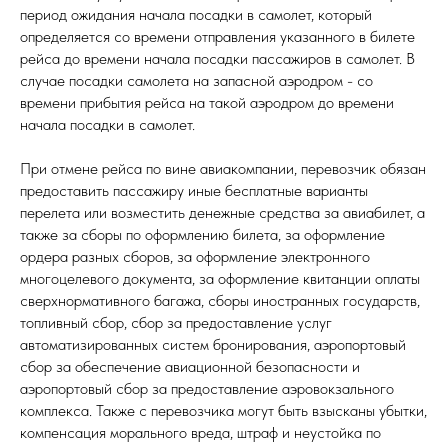
период ожидания начала посадки в самолет, который
определяется со времени отправления указанного в билете
рейса до времени начала посадки пассажиров в самолет. В
случае посадки самолета на запасной аэродром - со
времени прибытия рейса на такой аэродром до времени
начала посадки в самолет.
При отмене рейса по вине авиакомпании, перевозчик обязан
предоставить пассажиру иные бесплатные варианты
перелета или возместить денежные средства за авиабилет, а
также за сборы по оформлению билета, за оформление
ордера разных сборов, за оформление электронного
многоцелевого документа, за оформление квитанции оплаты
сверхнормативного багажа, сборы иностранных государств,
топливный сбор, сбор за предоставление услуг
автоматизированных систем бронирования, аэропортовый
сбор за обеспечение авиационной безопасности и
аэропортовый сбор за предоставление аэровокзального
комплекса. Также с перевозчика могут быть взысканы убытки,
компенсация морального вреда, штраф и неустойка по