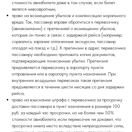
стоимость авиабилета даже в том случае, если билет
являлся невозвратным;
право на возмещение убытков и компенсацию морального
вреда. Так, пассажир вправе обратиться к перевозчику
(авиакомпании) с претензией о возмещении убытков,
которые он понес в связи с задержкой рейса (например,
сорвались заранее оплаченные экскурсии, пассажир
опоздал на поезд и т.д.). К претензии в адрес перевозчика
пассажиру необходимо приложить копии документов,
подтверждающие понесенные убытки. Претензия
предъявляется перевозчику в аэропорту пункта
отправления или в аэропорту пункта назначения. При
внутренних воздушных перевозках такая претензия
предъявляется в течение шести месяцев со дня задержки
рейса;
право на взыскание штрафа с перевозчика за просрочку
доставки пассажира в пункт назначения в размере 100
руб. за каждый час просрочки, но не более чем 50%
стоимости авиабилета, если перевозчик не докажет, что
просрочка имела место вследствие непреодолимой силы,