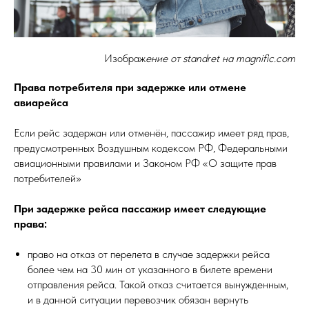
Изображ
ение от
standret
на magnific.com
Права потребителя при задержке или отмене
авиарейса
Если рейс задержан или отменён, пассажир имеет ряд прав,
предусмотренных Воздушным кодексом РФ, Федеральными
авиационными правилами и Законом РФ «О защите прав
потребителей»
При задержке рейса пассажир имеет следующие
права:
право на отказ от перелета в случае задержки рейса
более чем на 30 мин от указанного в билете времени
отправления рейса. Такой отказ считается вынужденным,
и в данной ситуации перевозчик обязан вернуть