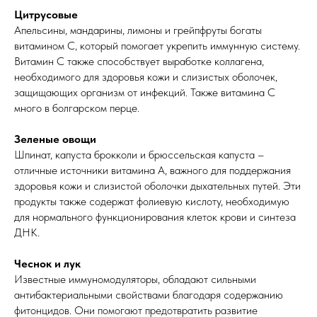
Цитрусовые
Апельсины, мандарины, лимоны и грейпфруты богаты
витамином C, который помогает укрепить иммунную систему.
Витамин C также способствует выработке коллагена,
необходимого для здоровья кожи и слизистых оболочек,
защищающих организм от инфекций. Также витамина С
много в болгарском перце.
Зеленые овощи
Шпинат, капуста брокколи и брюссельская капуста –
отличные источники витамина A, важного для поддержания
здоровья кожи и слизистой оболочки дыхательных путей. Эти
продукты также содержат фолиевую кислоту, необходимую
для нормального функционирования клеток крови и синтеза
ДНК.
Чеснок и лук
Известные иммуномодуляторы, обладают сильными
антибактериальными свойствами благодаря содержанию
фитонцидов. Они помогают предотвратить развитие