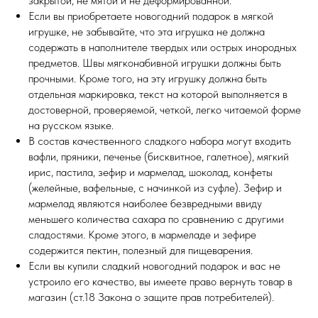
закрытой, не мятой и не деформированной.
Если вы приобретаете новогодний подарок в мягкой
игрушке, не забывайте, что эта игрушка не должна
содержать в наполнителе твердых или острых инородных
предметов. Швы мягконабивной игрушки должны быть
прочными. Кроме того, на эту игрушку должна быть
отдельная маркировка, текст на которой выполняется в
достоверной, проверяемой, четкой, легко читаемой форме
на русском языке.
В состав качественного сладкого набора могут входить
вафли, пряники, печенье (бисквитное, галетное), мягкий
ирис, пастила, зефир и мармелад, шоколад, конфеты
(желейные, вафельные, с начинкой из суфле). Зефир и
мармелад являются наиболее безвредными ввиду
меньшего количества сахара по сравнению с другими
сладостями. Кроме этого, в мармеладе и зефире
содержится пектин, полезный для пищеварения.
Если вы купили сладкий новогодний подарок и вас не
устроило его качество, вы имеете право вернуть товар в
магазин (ст.18 Закона о защите прав потребителей).