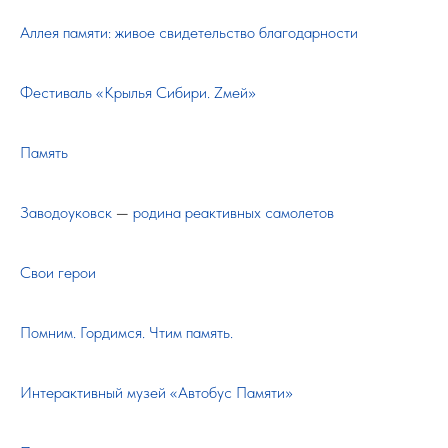
Аллея памяти: живое свидетельство благодарности
Фестиваль «Крылья Сибири. Zмей»
Память
Заводоуковск
—
родина реактивных самолетов
Свои герои
Помним. Гордимся. Чтим память.
Интерактивный музей «Автобус Памяти»