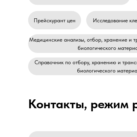
Прейскурант цен
Исследование кл
Медицинские анализы, отбор, хранение и 
биологического матери
Справочник по отбору, хранению и тран
биологического матери
Контакты, режим 