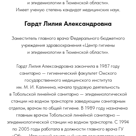
и эпидемиологии в Тюменской области».
Имеет ученую степень кандидат медицинских наук.
Гардт Лилия Александровна
Заместитель главного врача Федерального бюджетного
учреждения здравоохранения «Центр гигиены
и эпидемиологии в Тюменской области».
Гардт Лилия Александровна закончила в 1987 году
санитарно — гигиенический факультет Омского
государственного медицинского института
им. М. И. Калинина, начала трудовую деятельность
в Тобольской линейной санитарно — эпидемиологической
станции на водном транспорте заведующим санитарным
отделом, врачом по общей гигиене. В 1989 году назначена
главным врачом Тобольской линейной санитарно —
эпидемиологической станции на водном транспорте. С 1994
по 2005 годы работала в должности главного врача ГУ
«Обь — Иртышский зональный центр государственного