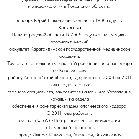
и эпидемиологии в Тюменской области».
Бондарь Юрий Николаевич родился в 1980 году в с.
Конкрынка
Целиноградской области. В 2008 году окончил медико-
профилактический
факультет Карагандинской государственной медицинской
академии.
Трудовую деятельность начал в Управлении госсанэпидзора
по Карасускому
району Костанайской области, где работал с 2008 по 2011
годы на должностях
главного специалиста, заместителя начальника Управления,
начальника отдела
обеспечения санитарно-эпидемиологического надзора.
С 2011 года работал в
филиале ФБУЗ «Центр гигиены и эпидемиологии
в Тюменской области» в
городе Ишиме, Ишимском, Абатском, Викуловском,