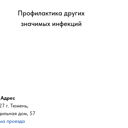
Профилактика других
значимых инфекций
Адрес
7 г. Тюмень,
дильная дом, 57
ма проезда