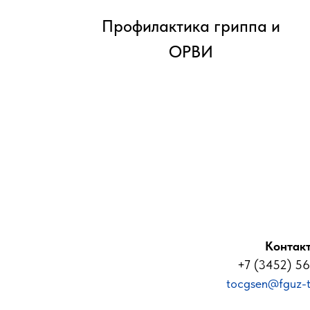
Профилактика гриппа и
ОРВИ
Контак
+7 (3452) 5
tocgsen@fguz-t