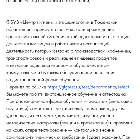
гигиенической подготовки и аттестации)
ФБУЗ «Центр гигиены и эпидемиологии в Тюменской
области» информирует о возможности прохождения
профессиональной гигиенической подготовки и аттестации
должностными лицам и работниками организаций,
деятельность которых связана с производством, хранением,
транспортировкой и реализацией пищевых продуктов
и питьевой воды, воспитанием и обучением детей,
коммунальным и бытовым обслуживанием населения
по дистанционной форме обучения.
Перейдя по ссылке
https://gigtest.ru/test/departments/select
Вы можете пройти дистанционное обучение и аттестацию
При дистанционной форме обучения — заказчик (желающий
обучиться) самостоятельно, используя дома или в другом,
удобном для него месте, компьютер, изучает учебно-
методические материалы (лекции и презентации) и проходит
на компьютере тестирование — контроль на знание
санитарно-гигиенических требований (сдает экзамен). При