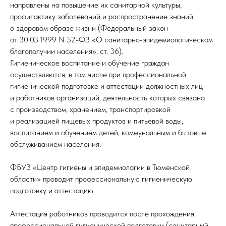
направлены на повышение их санитарной культуры,
профилактику заболеваний и распространение знаний
о здоровом образе жизни (Федеральный закон
от 30.03.1999 N 52-ФЗ «О санитарно-эпидемиологическом
благополучии населения», ст. 36).
Гигиеническое воспитание и обучение граждан
осуществляются, в том числе при профессиональной
гигиенической подготовке и аттестации должностных лиц
и работников организаций, деятельность которых связана
с производством, хранением, транспортировкой
и реализацией пищевых продуктов и питьевой воды,
воспитанием и обучением детей, коммунальным и бытовым
обслуживанием населения.
ФБУЗ «Центр гигиены и эпидемиологии в Тюменской
области» проводит профессиональную гигиеническую
подготовку и аттестацию.
Аттестация работников проводится после прохождения
профессиональной гигиенической подготовки (санитарный