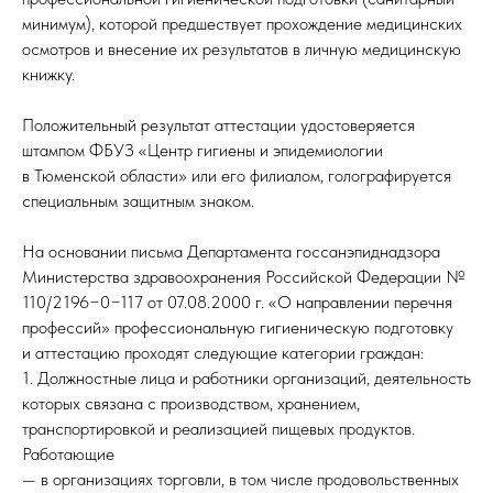
минимум), которой предшествует прохождение медицинских
осмотров и внесение их результатов в личную медицинскую
книжку.
Положительный результат аттестации удостоверяется
штампом ФБУЗ «Центр гигиены и эпидемиологии
в Тюменской области» или его филиалом, голографируется
специальным защитным знаком.
На основании письма Департамента госсанэпиднадзора
Министерства здравоохранения Российской Федерации №
110/2196−0−117 от 07.08.2000 г. «О направлении перечня
профессий» профессиональную гигиеническую подготовку
и аттестацию проходят следующие категории граждан:
1. Должностные лица и работники организаций, деятельность
которых связана с производством, хранением,
транспортировкой и реализацией пищевых продуктов.
Работающие
— в организациях торговли, в том числе продовольственных