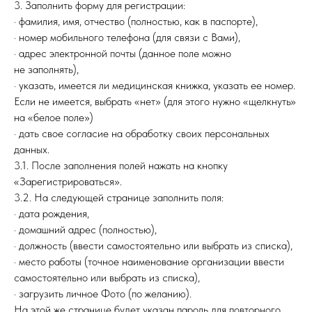
3. Заполнить форму для регистрации:
· фамилия, имя, отчество (полностью, как в паспорте),
· номер мобильного телефона (для связи с Вами),
· адрес электронной почты (данное поле можно
не заполнять),
· указать, имеется ли медицинская книжка, указать ее номер.
Если не имеется, выбрать «нет» (для этого нужно «щелкнуть»
на «белое поле»)
· дать свое согласие на обработку своих персональных
данных.
3.1. После заполнения полей нажать на кнопку
«Зарегистрироваться».
3.2. На следующей странице заполнить поля:
· дата рождения,
· домашний адрес (полностью),
· должность (ввести самостоятельно или выбрать из списка),
· место работы (точное наименование организации ввести
самостоятельно или выбрать из списка),
· загрузить личное Фото (по желанию).
На этой же странице будет указан пароль для повторного