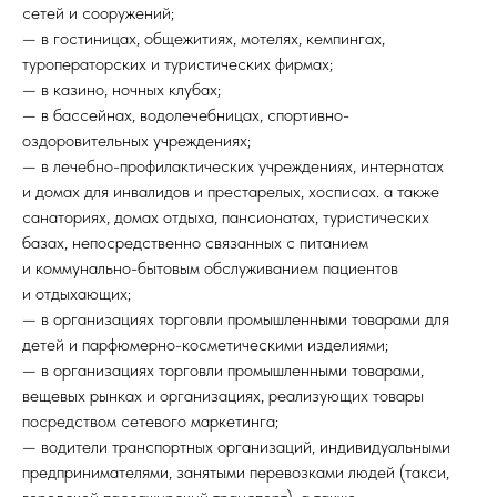
сетей и сооружений;
— в гостиницах, общежитиях, мотелях, кемпингах,
туроператорских и туристических фирмах;
— в казино, ночных клубах;
— в бассейнах, водолечебницах, спортивно-
оздоровительных учреждениях;
— в лечебно-профилактических учреждениях, интернатах
и домах для инвалидов и престарелых, хосписах. а также
санаториях, домах отдыха, пансионатах, туристических
базах, непосредственно связанных с питанием
и коммунально-бытовым обслуживанием пациентов
и отдыхающих;
— в организациях торговли промышленными товарами для
детей и парфюмерно-косметическими изделиями;
— в организациях торговли промышленными товарами,
вещевых рынках и организациях, реализующих товары
посредством сетевого маркетинга;
— водители транспортных организаций, индивидуальными
предпринимателями, занятыми перевозками людей (такси,