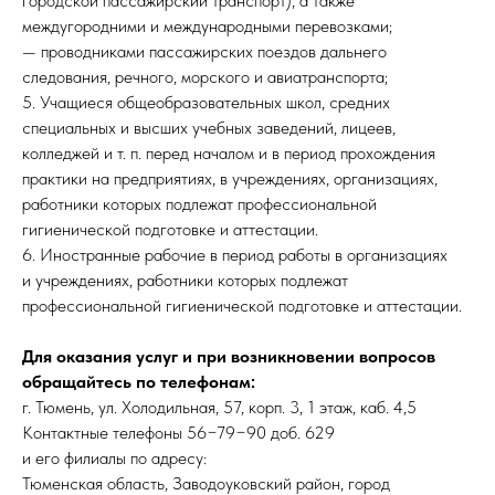
городской пассажирский транспорт), а также
междугородними и международными перевозками;
— проводниками пассажирских поездов дальнего
следования, речного, морского и авиатранспорта;
5. Учащиеся общеобразовательных школ, средних
специальных и высших учебных заведений, лицеев,
колледжей и т. п. перед началом и в период прохождения
практики на предприятиях, в учреждениях, организациях,
работники которых подлежат профессиональной
гигиенической подготовке и аттестации.
6. Иностранные рабочие в период работы в организациях
и учреждениях, работники которых подлежат
профессиональной гигиенической подготовке и аттестации.
Для оказания услуг и при возникновении вопросов
обращайтесь по телефонам:
г. Тюмень, ул. Холодильная, 57, корп. 3, 1 этаж, каб. 4,5
Контактные телефоны 56−79−90 доб. 629
и его филиалы по адресу:
Тюменская область, Заводоуковский район, город