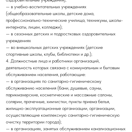
— в учебно-воспитательных учреждениях
(общеобразовательные школы, детские дома,
профессионально-технические училища, техникумы, школы-
интернаты, лицеи, колледжи);
— в сезонных детских и подростковых оздоровительных
учреждениях
— во внешкольных детских учреждениях (детские
спортивные школы, клубы, библиотеки и др.);
4. Должностные лица и работники организаций,
деятельность которых связана с коммунальным и бытовым
обслуживанием населения, работающие:
— в организациях по санитарно-гигиеническому
обслуживанию населения (бани, душевые, сауны,
парикмахерские, косметические и массажные салоны,
солярии, прачечные, химчистки, пункты приема белья,
жилищно-эксплуатационные организации, организации,
осуществляющие комплексную санитарно-гигиеническую
очистку территории города);
— в организациях, занятых обслуживанием канализационных